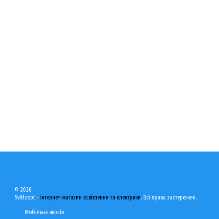
© 2026
Svitloopt -
інтернет-магазин освітлення та електрики
. Всі права застережені.
Мобільна версія