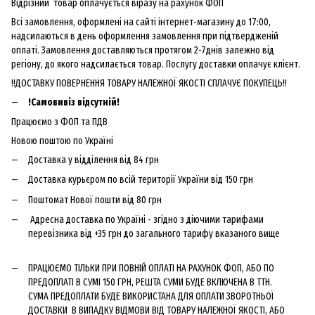
Відрізний товар оплачується віразу на рахунок ФОП
Всі замовлення, оформлені на сайті інтернет-магазину до 17:00,
надсилаються в день оформлення замовлення при підтвердженій
оплаті. Замовлення доставляються протягом 2-7днів залежно від
регіону, до якого надсилається товар. Послугу доставки оплачує клієнт.
!!ДОСТАВКУ ПОВЕРНЕННЯ ТОВАРУ НАЛЕЖНОЇ ЯКОСТІ СПЛАЧУЄ ПОКУПЕЦЬ!!
!Самовивіз відсутній!
Працюємо з ФОП та ПДВ
Новою поштою по Україні
Доставка у відділення від 84 грн
Доставка курьєром по всій території України від 150 грн
Поштомат Нової пошти від 80 грн
Адресна доставка по Україні - згідно з діючими тарифами
перевізника від +35 грн до загального тарифу вказаного вище
ПРАЦЮЄМО ТІЛЬКИ ПРИ ПОВНІЙ ОПЛАТІ НА РАХУНОК ФОП, АБО ПО
ПРЕДОПЛАТІ В СУМІ 150 ГРН, РЕШТА СУМИ БУДЕ ВКЛЮЧЕНА В ТТН.
СУМА ПРЕДОПЛАТИ БУДЕ ВИКОРИСТАНА ДЛЯ ОПЛАТИ ЗВОРОТНЬОЇ
ДОСТАВКИ В ВИПАДКУ ВІДМОВИ ВІД ТОВАРУ НАЛЕЖНОЇ ЯКОСТІ, АБО