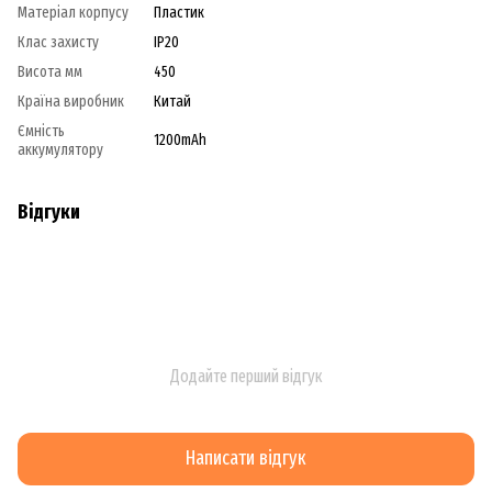
Матеріал корпусу
Пластик
Клас захисту
IP20
Висота мм
450
Країна виробник
Китай
Ємність
1200mAh
аккумулятору
Відгуки
Додайте перший відгук
Написати відгук