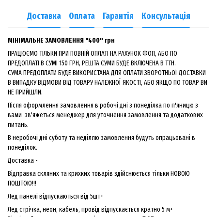
Доставка
Оплата
Гарантія
Консультація
МІНІМАЛЬНЕ ЗАМОВЛЕННЯ "400" грн
ПРАЦЮЄМО ТІЛЬКИ ПРИ ПОВНІЙ ОПЛАТІ НА РАХУНОК ФОП, АБО ПО
ПРЕДОПЛАТІ В СУМІ 150 ГРН, РЕШТА СУМИ БУДЕ ВКЛЮЧЕНА В ТТН.
СУМА ПРЕДОПЛАТИ БУДЕ ВИКОРИСТАНА ДЛЯ ОПЛАТИ ЗВОРОТНЬОЇ ДОСТАВКИ
В ВИПАДКУ ВІДМОВИ ВІД ТОВАРУ НАЛЕЖНОЇ ЯКОСТІ, АБО ЯКЩО ПО ТОВАР ВИ
НЕ ПРИЙШЛИ.
Після оформлення замовлення в робочі дні з понеділка по п'яницю з
вами зв'яжеться менеджер для уточнення замовлення та додаткових
питань.
В неробочі дні суботу та неділлю замовлення будуть опрацьовані в
понеділок.
Доставка -
Відправка скляних та крихких товарів здійснюється тільки НОВОЮ
ПОШТОЮ!!!
Лед панелі відпускаються від 5шт+
Лед стрічка, неон, кабель, провід відпускається кратно 5 м+