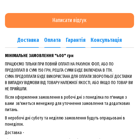
Написати відгук
Доставка
Оплата
Гарантія
Консультація
МІНІМАЛЬНЕ ЗАМОВЛЕННЯ "400" грн
ПРАЦЮЄМО ТІЛЬКИ ПРИ ПОВНІЙ ОПЛАТІ НА РАХУНОК ФОП, АБО ПО
ПРЕДОПЛАТІ В СУМІ 150 ГРН, РЕШТА СУМИ БУДЕ ВКЛЮЧЕНА В ТТН.
СУМА ПРЕДОПЛАТИ БУДЕ ВИКОРИСТАНА ДЛЯ ОПЛАТИ ЗВОРОТНЬОЇ ДОСТАВКИ
В ВИПАДКУ ВІДМОВИ ВІД ТОВАРУ НАЛЕЖНОЇ ЯКОСТІ, АБО ЯКЩО ПО ТОВАР ВИ
НЕ ПРИЙШЛИ.
Після оформлення замовлення в робочі дні з понеділка по п'яницю з
вами зв'яжеться менеджер для уточнення замовлення та додаткових
питань.
В неробочі дні суботу та неділлю замовлення будуть опрацьовані в
понеділок.
Доставка -