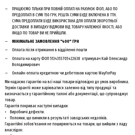
ПРАЦЮЄМО ТІЛЬКИ ПРИ ПОВНІЙ ОПЛАТІ НА РАХУНОК ФОП, АБО ПО
ПРЕДОПЛАТІ В СУМІ 150 ГРН, РЕШТА СУМИ БУДЕ ВКЛЮЧЕНА В ТТН.
СУМА ПРЕДОПЛАТИ БУДЕ ВИКОРИСТАНА ДЛЯ ОПЛАТИ ЗВОРОТНЬОЇ
ДОСТАВКИ В ВИПАДКУ ВІДМОВИ ВІД ТОВАРУ НАЛЕЖНОЇ ЯКОСТІ, АБО
ЯКЩО ПО ТОВАР ВИ НЕ ПРИЙШЛИ.
МІНІМАЛЬНЕ ЗАМОВЛЕННЯ "400" ГРН
Оплата після отримання в відділенні пошти
Оплата на карту ФОП 5134355705422638 отримувач Кай Олександр
Володимирович
Онлайн-оплата кредитною чи дебетовою картою WayForPay
Ми надаємо гарантію на всі наші товари відповідно до умов виробника.
Термін гарантії може варіюватися залежно від типу продукції та
визначається у гарантійному талоні або документації, що супроводжує
товар.
Гарантія покриває наступні випадки:
• Виробничі дефекти.
• Поломки, що виникли в результаті заводських недоліків.
Гарантійні зобов'язання не поширюються на товари, що вийшли з ладу
внаслідок: