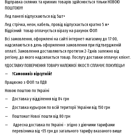
Відправка скляних та крихких товарів здійснюється тільки НОВОЮ
ПОШТОЮ!!!
Лед панелі відпускаються від 5шт+
Лед стрічка, неон, кабель, провід відпускається кратно 5 м+
Відрізний товар оплачується віразу на рахунок ФОП
Всі замовлення, оформлені на сайті інтернет-магазину до 17:00,
надсилаються в день оформлення замовлення при підтвердженій
оплаті. Замовлення доставляються протягом 2-7днів залежно від
регіону, до якого надсилається товар. Послугу доставки оплачує клієнт.
!!ДОСТАВКУ ПОВЕРНЕННЯ ТОВАРУ НАЛЕЖНОЇ ЯКОСТІ СПЛАЧУЄ ПОКУПЕЦЬ!!
!Самовивіз відсутній!
Працюємо з ФОП та ПДВ
Новою поштою по Україні
Доставка у відділення від 84 грн
Доставка курьєром по всій території України від 150 грн
Поштомат Нової пошти від 80 грн
Адресна доставка по Україні - згідно з діючими тарифами
перевізника від +35 грн до загального тарифу вказаного вище