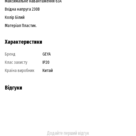
Максимальне навантаження 63А
Вхідна напруга 230В
Колір Білий
Матеріал Пластик.
Характеристики
Бренд
GEYA
Клас захисту
IP20
Країна виробник
Китай
Відгуки
Додайте перший відгук