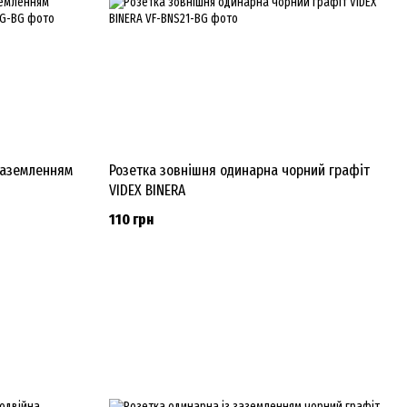
 заземленням
Розетка зовнішня одинарна чорний графіт
VIDEX BINERA
110 грн