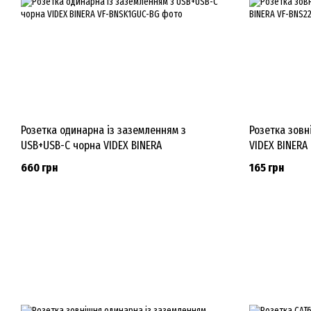
Розетка одинарна із заземленням з
Розетка зовн
USB+USB-C чорна VIDEX BINERA
VIDEX BINERA
660 грн
165 грн