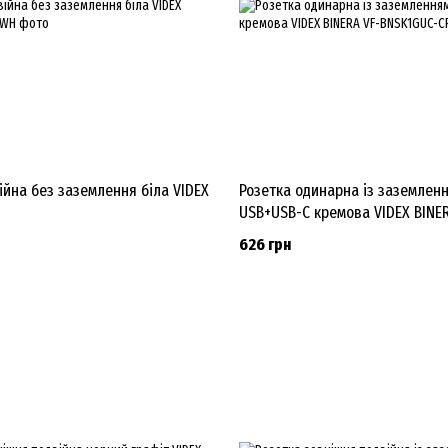
ійна без заземлення біла VIDEX
Розетка одинарна із заземлен
USB+USB-C кремова VIDEX BINE
626 грн