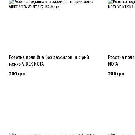
Розетка подвійна без заземлення сірий
Розетка подв
мокко VIDEX NOTA
NOTA
200 грн
200 грн