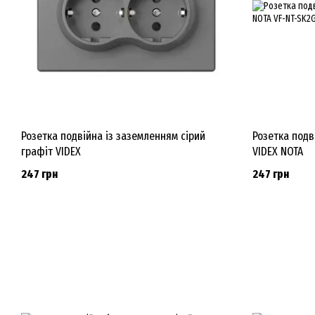
Розетка подвійна із заземленням сірий
Розетка подв
графіт VIDEX
VIDEX NOTA
247 грн
247 грн