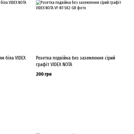
ям біла VIDEX
Розетка подвійна без заземлення сірий
графіт VIDEX NOTA
200 грн