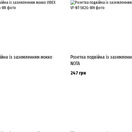
ійна із заземленням мокко
Розетка подвійна із заземленн
NOTA
247 грн