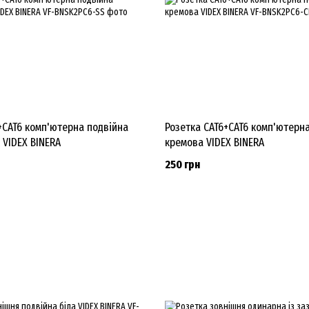
+CAT6 комп'ютерна подвійна
Розетка CAT6+CAT6 комп'ютерн
 VIDEX BINERA
кремова VIDEX BINERA
250 грн