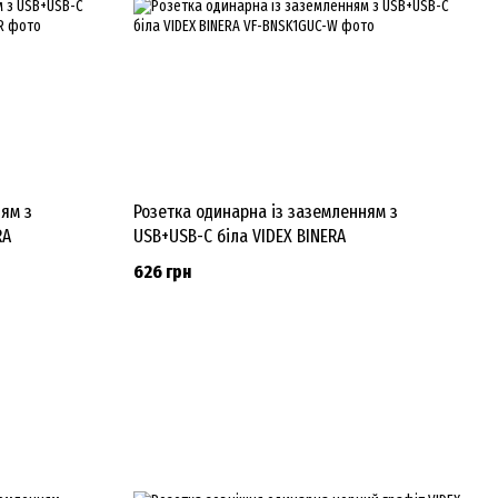
ням з
Розетка одинарна із заземленням з
RA
USB+USB-C біла VIDEX BINERA
626 грн