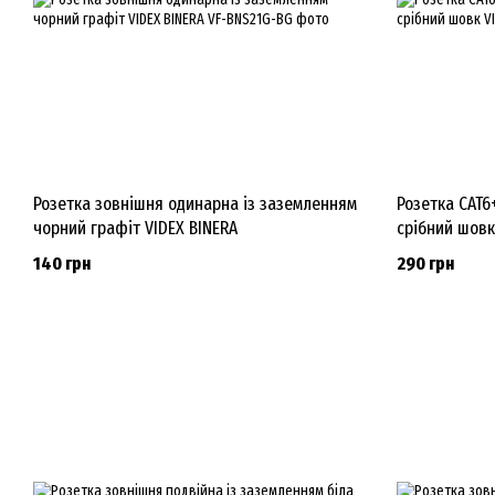
Розетка зовнішня одинарна із заземленням
Розетка CAT6
чорний графіт VIDEX BINERA
срібний шовк
140 грн
290 грн