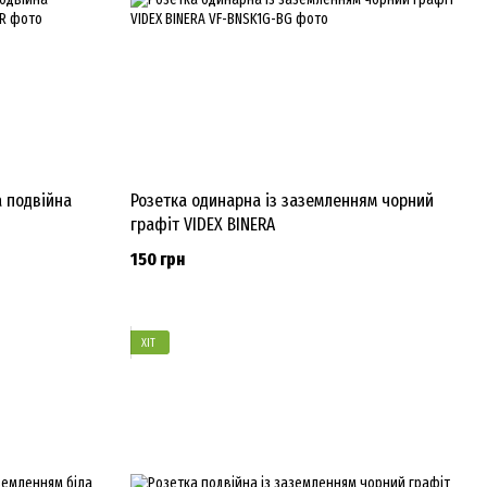
а подвійна
Розетка одинарна із заземленням чорний
графіт VIDEX BINERA
150 грн
ХІТ