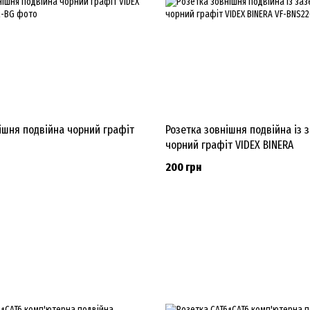
ішня подвійна чорний графіт
Розетка зовнішня подвійна із
чорний графіт VIDEX BINERA
200 грн