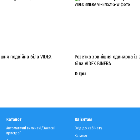
ішня подвійна біла VIDEX
Розетка зовнішня одинарна із
біла VIDEX BINERA
0 грн
Каталог
Клієнтам
Автоматичні вимикачі/Захисні
Вхід до кабінету
пристрої
Каталог