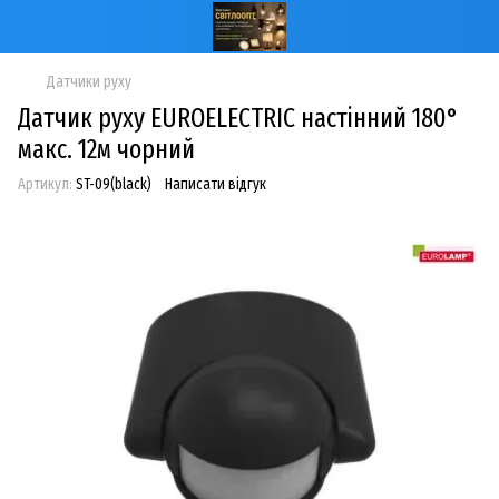
Датчики руху
Датчик руху EUROELECTRIC настінний 180°
макс. 12м чорний
Артикул:
ST-09(black)
Написати відгук