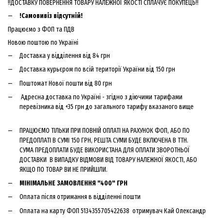
!!ДОСТАВКУ ПОВЕРНЕННЯ ТОВАРУ НАЛЕЖНОЇ ЯКОСТІ СПЛАЧУЄ ПОКУПЕЦЬ!!
!Самовивіз відсутній!
Працюємо з ФОП та ПДВ
Новою поштою по Україні
Доставка у відділення від 84 грн
Доставка курьєром по всій території України від 150 грн
Поштомат Нової пошти від 80 грн
Адресна доставка по Україні - згідно з діючими тарифами
перевізника від +35 грн до загального тарифу вказаного вище
ПРАЦЮЄМО ТІЛЬКИ ПРИ ПОВНІЙ ОПЛАТІ НА РАХУНОК ФОП, АБО ПО
ПРЕДОПЛАТІ В СУМІ 150 ГРН, РЕШТА СУМИ БУДЕ ВКЛЮЧЕНА В ТТН.
СУМА ПРЕДОПЛАТИ БУДЕ ВИКОРИСТАНА ДЛЯ ОПЛАТИ ЗВОРОТНЬОЇ
ДОСТАВКИ В ВИПАДКУ ВІДМОВИ ВІД ТОВАРУ НАЛЕЖНОЇ ЯКОСТІ, АБО
ЯКЩО ПО ТОВАР ВИ НЕ ПРИЙШЛИ.
МІНІМАЛЬНЕ ЗАМОВЛЕННЯ "400" ГРН
Оплата після отримання в відділенні пошти
Оплата на карту ФОП 5134355705422638 отримувач Кай Олександр