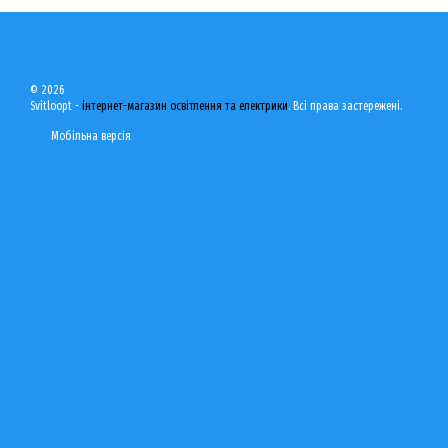
© 2026
Svitloopt -
інтернет-магазин освітлення та електрики
. Всі права застережені.
Мобільна версія