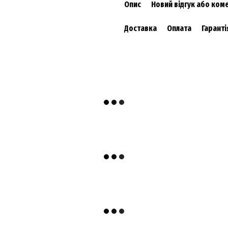
Опис
Новий відгук або ком
Доставка
Оплата
Гаранті