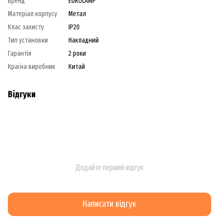
Бренд
EUROLAMP
Матеріал корпусу
Метал
Клас захисту
IP20
Тип установки
Накладний
Гарантія
2 роки
Країна виробник
Китай
Відгуки
Додайте перший відгук
Написати відгук