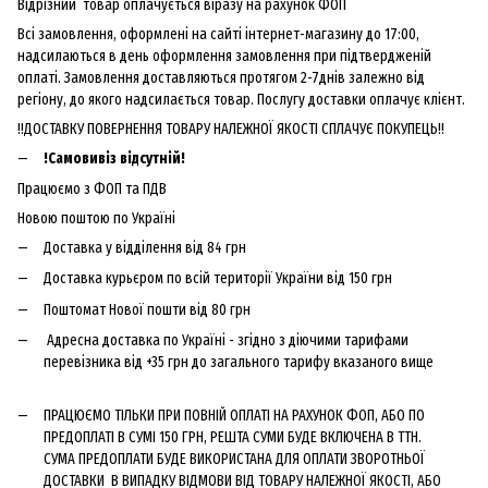
Відрізний товар оплачується віразу на рахунок ФОП
Всі замовлення, оформлені на сайті інтернет-магазину до 17:00,
надсилаються в день оформлення замовлення при підтвердженій
оплаті. Замовлення доставляються протягом 2-7днів залежно від
регіону, до якого надсилається товар. Послугу доставки оплачує клієнт.
!!ДОСТАВКУ ПОВЕРНЕННЯ ТОВАРУ НАЛЕЖНОЇ ЯКОСТІ СПЛАЧУЄ ПОКУПЕЦЬ!!
!Самовивіз відсутній!
Працюємо з ФОП та ПДВ
Новою поштою по Україні
Доставка у відділення від 84 грн
Доставка курьєром по всій території України від 150 грн
Поштомат Нової пошти від 80 грн
Адресна доставка по Україні - згідно з діючими тарифами
перевізника від +35 грн до загального тарифу вказаного вище
ПРАЦЮЄМО ТІЛЬКИ ПРИ ПОВНІЙ ОПЛАТІ НА РАХУНОК ФОП, АБО ПО
ПРЕДОПЛАТІ В СУМІ 150 ГРН, РЕШТА СУМИ БУДЕ ВКЛЮЧЕНА В ТТН.
СУМА ПРЕДОПЛАТИ БУДЕ ВИКОРИСТАНА ДЛЯ ОПЛАТИ ЗВОРОТНЬОЇ
ДОСТАВКИ В ВИПАДКУ ВІДМОВИ ВІД ТОВАРУ НАЛЕЖНОЇ ЯКОСТІ, АБО