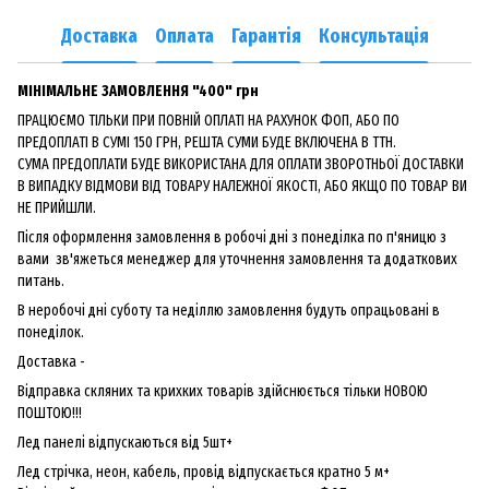
Доставка
Оплата
Гарантія
Консультація
МІНІМАЛЬНЕ ЗАМОВЛЕННЯ "400" грн
ПРАЦЮЄМО ТІЛЬКИ ПРИ ПОВНІЙ ОПЛАТІ НА РАХУНОК ФОП, АБО ПО
ПРЕДОПЛАТІ В СУМІ 150 ГРН, РЕШТА СУМИ БУДЕ ВКЛЮЧЕНА В ТТН.
СУМА ПРЕДОПЛАТИ БУДЕ ВИКОРИСТАНА ДЛЯ ОПЛАТИ ЗВОРОТНЬОЇ ДОСТАВКИ
В ВИПАДКУ ВІДМОВИ ВІД ТОВАРУ НАЛЕЖНОЇ ЯКОСТІ, АБО ЯКЩО ПО ТОВАР ВИ
НЕ ПРИЙШЛИ.
Після оформлення замовлення в робочі дні з понеділка по п'яницю з
вами зв'яжеться менеджер для уточнення замовлення та додаткових
питань.
В неробочі дні суботу та неділлю замовлення будуть опрацьовані в
понеділок.
Доставка -
Відправка скляних та крихких товарів здійснюється тільки НОВОЮ
ПОШТОЮ!!!
Лед панелі відпускаються від 5шт+
Лед стрічка, неон, кабель, провід відпускається кратно 5 м+