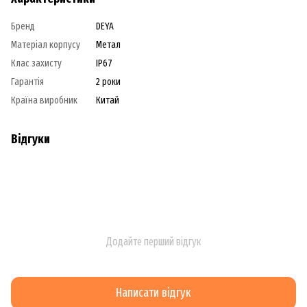
Бренд
DEYA
Матеріал корпусу
Метал
Клас захисту
IP67
Гарантія
2 роки
Країна виробник
Китай
Відгуки
Додайте перший відгук
Написати відгук