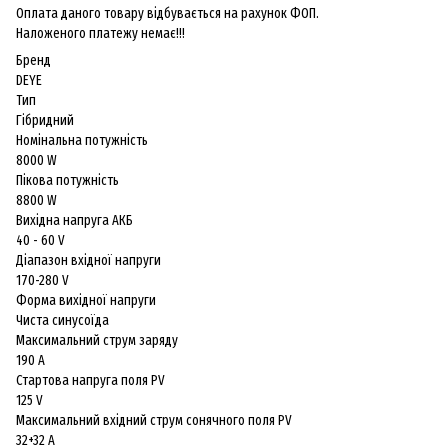
Оплата даного товару відбувається на рахунок ФОП.
Наложеного платежу немає!!!
Бренд
DEYE
Тип
Гібридний
Номінальна потужність
8000 W
Пікова потужність
8800 W
Вихідна напруга АКБ
40 - 60 V
Діапазон вхідної напруги
170-280 V
Форма вихідної напруги
Чиста синусоїда
Максимальний струм заряду
190 A
Стартова напруга поля PV
125 V
Максимальний вхідний струм сонячного поля PV
32+32 A