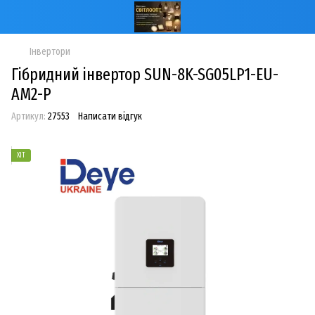
Інвертори
Гібридний інвертор SUN-8K-SG05LP1-EU-
AM2-P
Артикул:
27553
Написати відгук
ХІТ