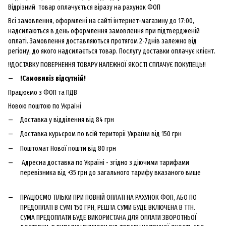
Відрізний товар оплачується віразу на рахунок ФОП
Всі замовлення, оформлені на сайті інтернет-магазину до 17:00,
надсилаються в день оформлення замовлення при підтвердженій
оплаті. Замовлення доставляються протягом 2-7днів залежно від
регіону, до якого надсилається товар. Послугу доставки оплачує клієнт.
!!ДОСТАВКУ ПОВЕРНЕННЯ ТОВАРУ НАЛЕЖНОЇ ЯКОСТІ СПЛАЧУЄ ПОКУПЕЦЬ!!
!Самовивіз відсутній!
Працюємо з ФОП та ПДВ
Новою поштою по Україні
Доставка у відділення від 84 грн
Доставка курьєром по всій території України від 150 грн
Поштомат Нової пошти від 80 грн
Адресна доставка по Україні - згідно з діючими тарифами
перевізника від +35 грн до загального тарифу вказаного вище
ПРАЦЮЄМО ТІЛЬКИ ПРИ ПОВНІЙ ОПЛАТІ НА РАХУНОК ФОП, АБО ПО
ПРЕДОПЛАТІ В СУМІ 150 ГРН, РЕШТА СУМИ БУДЕ ВКЛЮЧЕНА В ТТН.
СУМА ПРЕДОПЛАТИ БУДЕ ВИКОРИСТАНА ДЛЯ ОПЛАТИ ЗВОРОТНЬОЇ