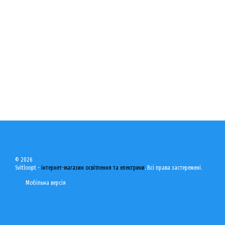
© 2026
Svitloopt -
інтернет-магазин освітлення та електрики
. Всі права застережені.
Мобільна версія