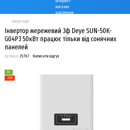
Інвертори
Інвертор мережевий 3ф Deye SUN-50K-
G04P3 50кВт працює тільки від сонячних
панелей
Артикул:
25767
Написати відгук
ХІТ
−10%