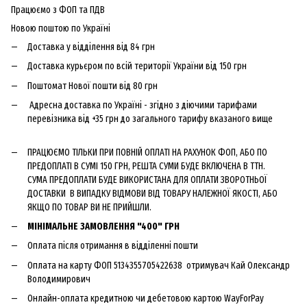
Працюємо з ФОП та ПДВ
Новою поштою по Україні
Доставка у відділення від 84 грн
Доставка курьєром по всій території України від 150 грн
Поштомат Нової пошти від 80 грн
Адресна доставка по Україні - згідно з діючими тарифами
перевізника від +35 грн до загального тарифу вказаного вище
ПРАЦЮЄМО ТІЛЬКИ ПРИ ПОВНІЙ ОПЛАТІ НА РАХУНОК ФОП, АБО ПО
ПРЕДОПЛАТІ В СУМІ 150 ГРН, РЕШТА СУМИ БУДЕ ВКЛЮЧЕНА В ТТН.
СУМА ПРЕДОПЛАТИ БУДЕ ВИКОРИСТАНА ДЛЯ ОПЛАТИ ЗВОРОТНЬОЇ
ДОСТАВКИ В ВИПАДКУ ВІДМОВИ ВІД ТОВАРУ НАЛЕЖНОЇ ЯКОСТІ, АБО
ЯКЩО ПО ТОВАР ВИ НЕ ПРИЙШЛИ.
МІНІМАЛЬНЕ ЗАМОВЛЕННЯ "400" ГРН
Оплата після отримання в відділенні пошти
Оплата на карту ФОП 5134355705422638 отримувач Кай Олександр
Володимирович
Онлайн-оплата кредитною чи дебетовою картою WayForPay