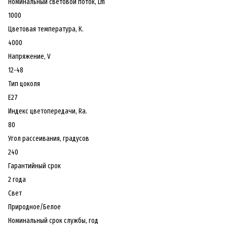
Номинальный световой поток, Lm
1000
Цветовая температура, К.
4000
Напряжение, V
12-48
Тип цоколя
Е27
Индекс цветопередачи, Ra.
80
Угол рассеивания, градусов
240
Гарантийный срок
2 года
Свет
Природное/Белое
Номинальный срок службы, год