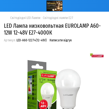
Світодіодні LED Лампи
Світодіодні лампи Е27
LED Лампа низковольтная EUROLAMP А60-
12W 12-48V E27-4000К
Артикул:
LED-A60-12274(12-48V)
Написати відгук