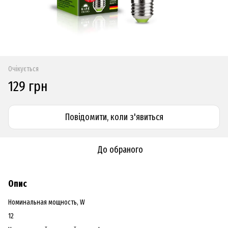
Очікується
129 грн
Повідомити, коли з'явиться
До обраного
Опис
Номинальная мощность, W
12