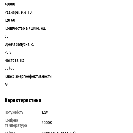
40000
Размеры, мм H D.
120 60
Количество в ящике, ед.
50
Время запуска, с.
<0,5
Частота, Hz
50/60
Класс энергоефективности
А+
Характеристики
Потужність
12W
Колірна
4000К
температура