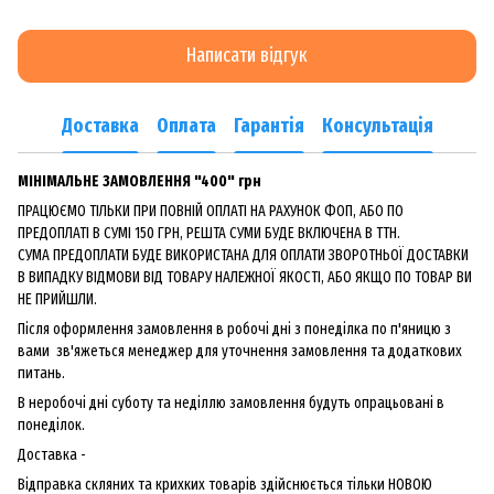
Написати відгук
Доставка
Оплата
Гарантія
Консультація
МІНІМАЛЬНЕ ЗАМОВЛЕННЯ "400" грн
ПРАЦЮЄМО ТІЛЬКИ ПРИ ПОВНІЙ ОПЛАТІ НА РАХУНОК ФОП, АБО ПО
ПРЕДОПЛАТІ В СУМІ 150 ГРН, РЕШТА СУМИ БУДЕ ВКЛЮЧЕНА В ТТН.
СУМА ПРЕДОПЛАТИ БУДЕ ВИКОРИСТАНА ДЛЯ ОПЛАТИ ЗВОРОТНЬОЇ ДОСТАВКИ
В ВИПАДКУ ВІДМОВИ ВІД ТОВАРУ НАЛЕЖНОЇ ЯКОСТІ, АБО ЯКЩО ПО ТОВАР ВИ
НЕ ПРИЙШЛИ.
Після оформлення замовлення в робочі дні з понеділка по п'яницю з
вами зв'яжеться менеджер для уточнення замовлення та додаткових
питань.
В неробочі дні суботу та неділлю замовлення будуть опрацьовані в
понеділок.
Доставка -
Відправка скляних та крихких товарів здійснюється тільки НОВОЮ