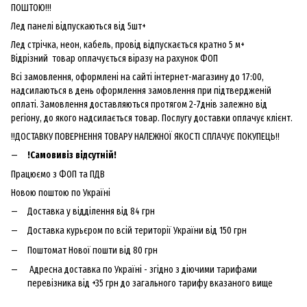
ПОШТОЮ!!!
Лед панелі відпускаються від 5шт+
Лед стрічка, неон, кабель, провід відпускається кратно 5 м+
Відрізний товар оплачується віразу на рахунок ФОП
Всі замовлення, оформлені на сайті інтернет-магазину до 17:00,
надсилаються в день оформлення замовлення при підтвердженій
оплаті. Замовлення доставляються протягом 2-7днів залежно від
регіону, до якого надсилається товар. Послугу доставки оплачує клієнт.
!!ДОСТАВКУ ПОВЕРНЕННЯ ТОВАРУ НАЛЕЖНОЇ ЯКОСТІ СПЛАЧУЄ ПОКУПЕЦЬ!!
!Самовивіз відсутній!
Працюємо з ФОП та ПДВ
Новою поштою по Україні
Доставка у відділення від 84 грн
Доставка курьєром по всій території України від 150 грн
Поштомат Нової пошти від 80 грн
Адресна доставка по Україні - згідно з діючими тарифами
перевізника від +35 грн до загального тарифу вказаного вище