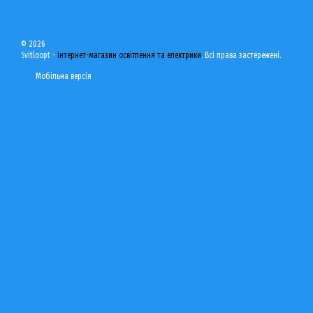
© 2026
Svitloopt -
інтернет-магазин освітлення та електрики
. Всі права застережені.
Мобільна версія