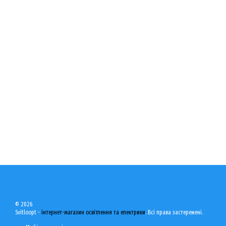
© 2026
Svitloopt -
інтернет-магазин освітлення та електрики
. Всі права застережені.