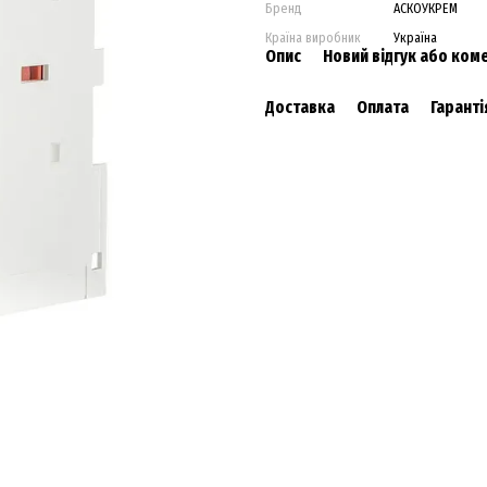
Бренд
АСКОУКРЕМ
Країна виробник
Україна
Опис
Новий відгук або ком
Доставка
Оплата
Гаранті