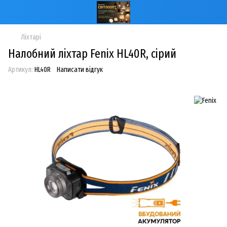
Ліхтарі
Налобний ліхтар Fenix HL40R, сірий
Артикул:
HL40R
Написати відгук