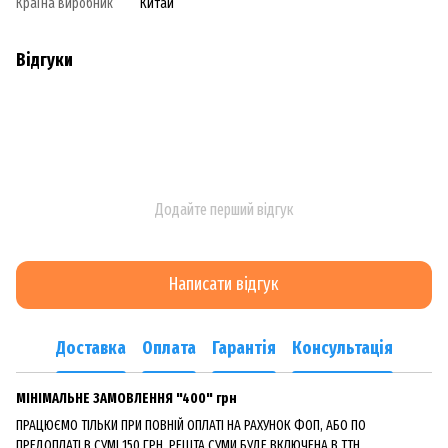
Країна виробник
Китай
Відгуки
Додайте перший відгук
Написати відгук
Доставка
Оплата
Гарантія
Консультація
МІНІМАЛЬНЕ ЗАМОВЛЕННЯ "400" грн
ПРАЦЮЄМО ТІЛЬКИ ПРИ ПОВНІЙ ОПЛАТІ НА РАХУНОК ФОП, АБО ПО
ПРЕДОПЛАТІ В СУМІ 150 ГРН, РЕШТА СУМИ БУДЕ ВКЛЮЧЕНА В ТТН.