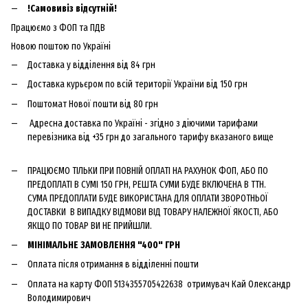
!Самовивіз відсутній!
Працюємо з ФОП та ПДВ
Новою поштою по Україні
Доставка у відділення від 84 грн
Доставка курьєром по всій території України від 150 грн
Поштомат Нової пошти від 80 грн
Адресна доставка по Україні - згідно з діючими тарифами
перевізника від +35 грн до загального тарифу вказаного вище
ПРАЦЮЄМО ТІЛЬКИ ПРИ ПОВНІЙ ОПЛАТІ НА РАХУНОК ФОП, АБО ПО
ПРЕДОПЛАТІ В СУМІ 150 ГРН, РЕШТА СУМИ БУДЕ ВКЛЮЧЕНА В ТТН.
СУМА ПРЕДОПЛАТИ БУДЕ ВИКОРИСТАНА ДЛЯ ОПЛАТИ ЗВОРОТНЬОЇ
ДОСТАВКИ В ВИПАДКУ ВІДМОВИ ВІД ТОВАРУ НАЛЕЖНОЇ ЯКОСТІ, АБО
ЯКЩО ПО ТОВАР ВИ НЕ ПРИЙШЛИ.
МІНІМАЛЬНЕ ЗАМОВЛЕННЯ "400" ГРН
Оплата після отримання в відділенні пошти
Оплата на карту ФОП 5134355705422638 отримувач Кай Олександр
Володимирович