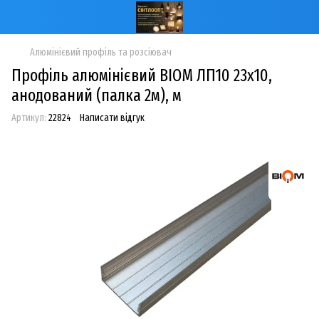
Алюмінієвий профіль та розсіювач
Профіль алюмінієвий BIOM ЛП10 23х10,
анодований (палка 2м), м
Артикул:
22824
Написати відгук