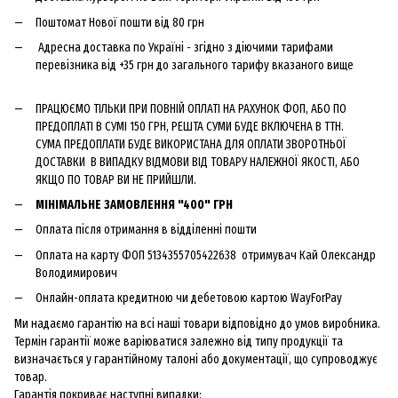
Поштомат Нової пошти від 80 грн
Адресна доставка по Україні - згідно з діючими тарифами
перевізника від +35 грн до загального тарифу вказаного вище
ПРАЦЮЄМО ТІЛЬКИ ПРИ ПОВНІЙ ОПЛАТІ НА РАХУНОК ФОП, АБО ПО
ПРЕДОПЛАТІ В СУМІ 150 ГРН, РЕШТА СУМИ БУДЕ ВКЛЮЧЕНА В ТТН.
СУМА ПРЕДОПЛАТИ БУДЕ ВИКОРИСТАНА ДЛЯ ОПЛАТИ ЗВОРОТНЬОЇ
ДОСТАВКИ В ВИПАДКУ ВІДМОВИ ВІД ТОВАРУ НАЛЕЖНОЇ ЯКОСТІ, АБО
ЯКЩО ПО ТОВАР ВИ НЕ ПРИЙШЛИ.
МІНІМАЛЬНЕ ЗАМОВЛЕННЯ "400" ГРН
Оплата після отримання в відділенні пошти
Оплата на карту ФОП 5134355705422638 отримувач Кай Олександр
Володимирович
Онлайн-оплата кредитною чи дебетовою картою WayForPay
Ми надаємо гарантію на всі наші товари відповідно до умов виробника.
Термін гарантії може варіюватися залежно від типу продукції та
визначається у гарантійному талоні або документації, що супроводжує
товар.
Гарантія покриває наступні випадки: