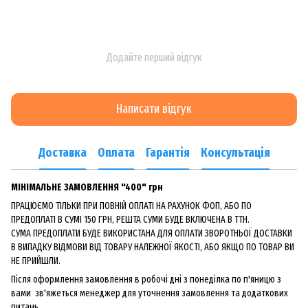
Додайте перший відгук
Написати відгук
Доставка
Оплата
Гарантія
Консультація
МІНІМАЛЬНЕ ЗАМОВЛЕННЯ "400" грн
ПРАЦЮЄМО ТІЛЬКИ ПРИ ПОВНІЙ ОПЛАТІ НА РАХУНОК ФОП, АБО ПО
ПРЕДОПЛАТІ В СУМІ 150 ГРН, РЕШТА СУМИ БУДЕ ВКЛЮЧЕНА В ТТН.
СУМА ПРЕДОПЛАТИ БУДЕ ВИКОРИСТАНА ДЛЯ ОПЛАТИ ЗВОРОТНЬОЇ ДОСТАВКИ
В ВИПАДКУ ВІДМОВИ ВІД ТОВАРУ НАЛЕЖНОЇ ЯКОСТІ, АБО ЯКЩО ПО ТОВАР ВИ
НЕ ПРИЙШЛИ.
Після оформлення замовлення в робочі дні з понеділка по п'яницю з
вами зв'яжеться менеджер для уточнення замовлення та додаткових
питань.