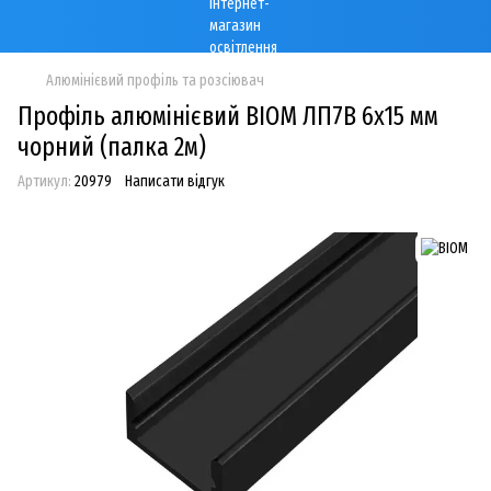
Алюмінієвий профіль та розсіювач
Профіль алюмінієвий BIOM ЛП7B 6х15 мм
чорний (палка 2м)
Артикул:
20979
Написати відгук