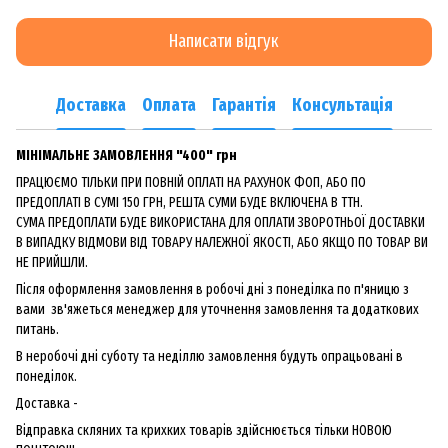
Написати відгук
Доставка
Оплата
Гарантія
Консультація
МІНІМАЛЬНЕ ЗАМОВЛЕННЯ "400" грн
ПРАЦЮЄМО ТІЛЬКИ ПРИ ПОВНІЙ ОПЛАТІ НА РАХУНОК ФОП, АБО ПО
ПРЕДОПЛАТІ В СУМІ 150 ГРН, РЕШТА СУМИ БУДЕ ВКЛЮЧЕНА В ТТН.
СУМА ПРЕДОПЛАТИ БУДЕ ВИКОРИСТАНА ДЛЯ ОПЛАТИ ЗВОРОТНЬОЇ ДОСТАВКИ
В ВИПАДКУ ВІДМОВИ ВІД ТОВАРУ НАЛЕЖНОЇ ЯКОСТІ, АБО ЯКЩО ПО ТОВАР ВИ
НЕ ПРИЙШЛИ.
Після оформлення замовлення в робочі дні з понеділка по п'яницю з
вами зв'яжеться менеджер для уточнення замовлення та додаткових
питань.
В неробочі дні суботу та неділлю замовлення будуть опрацьовані в
понеділок.
Доставка -
Відправка скляних та крихких товарів здійснюється тільки НОВОЮ