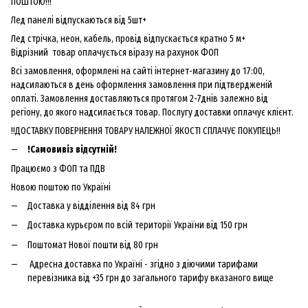
ПОШТОЮ!!!
Лед панелі відпускаються від 5шт+
Лед стрічка, неон, кабель, провід відпускається кратно 5 м+
Відрізний товар оплачується віразу на рахунок ФОП
Всі замовлення, оформлені на сайті інтернет-магазину до 17:00,
надсилаються в день оформлення замовлення при підтвердженій
оплаті. Замовлення доставляються протягом 2-7днів залежно від
регіону, до якого надсилається товар. Послугу доставки оплачує клієнт.
!!ДОСТАВКУ ПОВЕРНЕННЯ ТОВАРУ НАЛЕЖНОЇ ЯКОСТІ СПЛАЧУЄ ПОКУПЕЦЬ!!
!Самовивіз відсутній!
Працюємо з ФОП та ПДВ
Новою поштою по Україні
Доставка у відділення від 84 грн
Доставка курьєром по всій території України від 150 грн
Поштомат Нової пошти від 80 грн
Адресна доставка по Україні - згідно з діючими тарифами
перевізника від +35 грн до загального тарифу вказаного вище