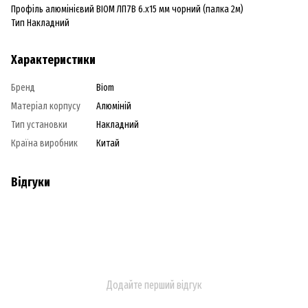
Профіль алюмінієвий BIOM ЛП7B 6.х15 мм чорний (палка 2м)
Тип Накладний
Характеристики
Бренд
Biom
Матеріал корпусу
Алюміній
Тип установки
Накладний
Країна виробник
Китай
Відгуки
Додайте перший відгук