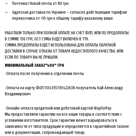
Почтомат Новой почты от 80 грн
Адресная доставка по Украине – согласно действующим тарифам
перевозчика от +35 грн к общему тарифу вказаному више.
РАБОТАЕМ ТОЛЬКО ПРИ ПОЛНОЙ ОПЛАТЕ НА СЧЕТ ФЛП, ИЛИ ПО ПРЕДОПЛАТЫ
В СУММЕ 150 ГРН, ОСТ СУМЫ БУДЕТ ВКЛЮЧЕН В ТТН.
СУММА ПРЕДОПЛАТЫ БУДЕТ ИСПОЛЬЗОВАНА ДЛЯ ОПЛАТЫ ОБРАТНОЙ
ДОСТАВКИ В СЛУЧАЕ ОТКАЗЫ ОТ ТОВАРА НЕДОСТАТЕЛОГО КАЧЕСТВА, ИЛИ
ЕСЛИ ПО ТОВАРУ ВЫ НЕ ПРИШЛИ.
МИНИМАЛЬНЫЙ ЗАКАЗ"400" ГРН
-Оплата после получения в отделении почты
-Оплата на карту ФОП 5134355705422638 получатель Кай Александр
Владимирович
-Онлайн-оплата кредитной или дебетовой картой WayForPay
Мы предоставляем гарантию на все наши товары в соответствии с
условиями изготовителя. Срок гарантии может варьироваться в
зависимости от типа продукции и определяется в гарантийном талоне
или в документации, сопровождающей товар.