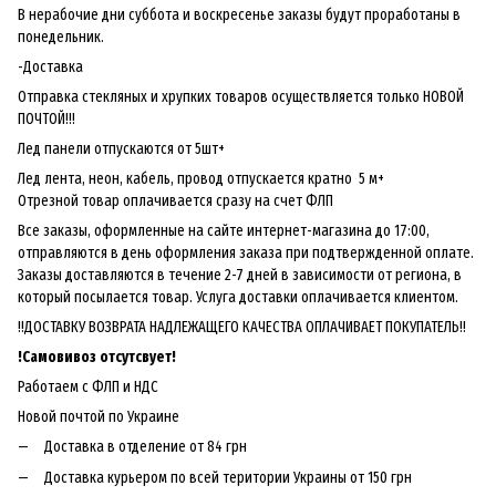
В нерабочие дни суббота и воскресенье заказы будут проработаны в
понедельник.
-Доставка
Отправка стекляных и хрупких товаров осуществляется только НОВОЙ
ПОЧТОЙ!!!
Лед панели отпускаются от 5шт+
Лед лента, неон, кабель, провод отпускается кратно 5 м+
Отрезной товар оплачивается сразу на счет ФЛП
Все заказы, оформленные на сайте интернет-магазина до 17:00,
отправляются в день оформления заказа при подтвержденной оплате.
Заказы доставляются в течение 2-7 дней в зависимости от региона, в
который посылается товар. Услуга доставки оплачивается клиентом.
!!ДОСТАВКУ ВОЗВРАТА НАДЛЕЖАЩЕГО КАЧЕСТВА ОПЛАЧИВАЕТ ПОКУПАТЕЛЬ!!
!
Самовивоз отсутсвует!
Работаем с ФЛП и НДС
Новой почтой по Украине
Доставка в отделение от 84 грн
Доставка курьером по всей територии Украины от 150 грн