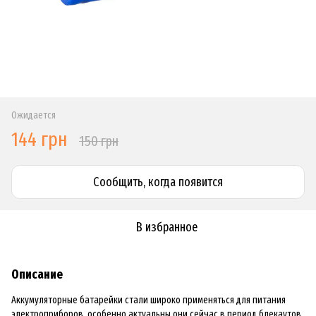
Ожидается
144 грн
150 грн
Сообщить, когда появится
В избранное
Описание
Аккумуляторные батарейки стали широко применяться для питания
электроприборов, особенно актуальны они сейчас в период блекаутов,