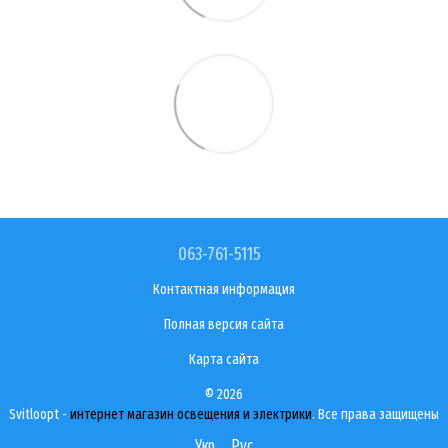
063-761-5115
Контактная информация
Полная версия сайта
Карта сайта
© 2026
Svitloopt -
интернет магазин освещения и электрики
. Все права защищены
Укр
Рус