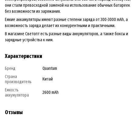
они стали превосходной заменой на использование обычных батареек
без возможности их заряжания.
Емкие аккамуляторы имеют разные степени заряда от 300-3000 mAh, а
возможность заряда делает их конкурентными и практичными.
В магазине Светопт есть разные виды аккумуляторов, а также боксы и
зарядные устройства к ним.
Характеристики
Бренд
Quantum
Страна
Китай
производитель
Емкость
2600 mAh
аккумулятора
Отзывы