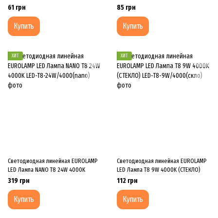
матовое
матовое
61 грн
85 грн
Купить
Купить
ХИТ
ХИТ
Светодиодная линейная EUROLAMP
Светодиодная линейная EUROLAMP
LED Лампа NANO T8 24W 4000K
LED Лампа T8 9W 4000K (СТЕКЛО)
319 грн
112 грн
Купить
Купить