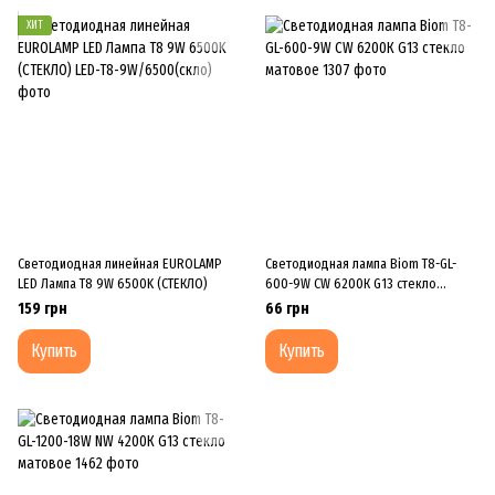
ХИТ
Светодиодная линейная EUROLAMP
Светодиодная лампа Biom T8-GL-
LED Лампа T8 9W 6500K (СТЕКЛО)
600-9W CW 6200К G13 стекло
матовое
159 грн
66 грн
Купить
Купить