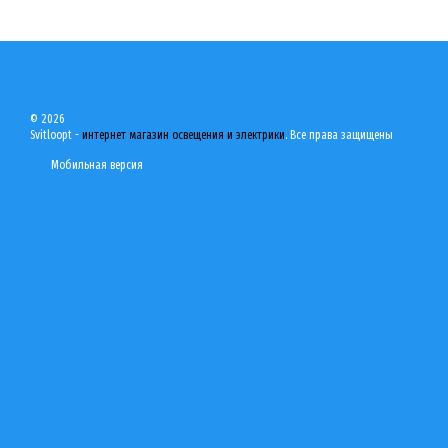
© 2026
Svitloopt -
интернет магазин освещения и электрики
. Все права защищены
Мобильная версия