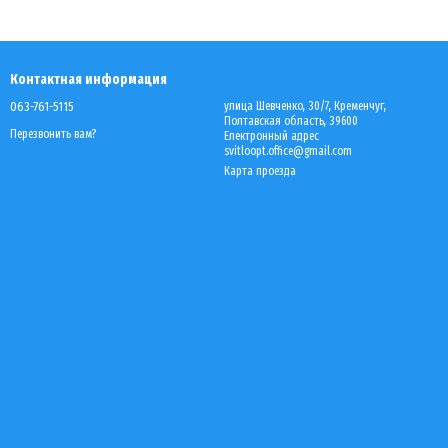
Контактная информация
063-761-5115
улица Шевченко, 30/7, Кременчуг,
Полтавская область, 39600
Перезвонить вам?
Електронный адрес
svitloopt.office@gmail.com
Карта проезда