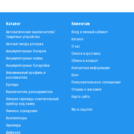
Каталог
Клиентам
Автоматические выключатели/
Вход в личный кабинет
Защитные устройства
Каталог
Автомат ввода резерва
О нас
Аккумуляторные батареи
Оплата и доставка
Аккумуляторные лампы
Обмен и возврат
Аккумуляторные батарейки
Контактная информация
Алюминиевый профиль и
Блог
рассеиватель
Пользовательское соглашение
Бренды
Отзывы о магазине
Выключатель-разъединитель
Карта сайта
Уличная гирлянда осветительный
прибор под лампу
Мы в соцсетях
Уличное освещение
Вентиляторы
Гирлянды
Дифреле