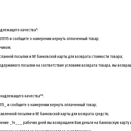
адлежащего качества*:
615115 и сообщите о намерении вернуть оплаченный товар;
чиком;
сланной посылки и № банковской карты для возврата стоимости товара;
содержимого посылки на соответствие условиям возврата товара, мы возвра
енадлежащего качества**:
115_ и сообщите о намерении вернуть оплаченный товар;
авленной посылки и № банковской карты для возврата средств;
чение _14___ рабочих дней мы возвращаем Вам деньги на банковскую карту 