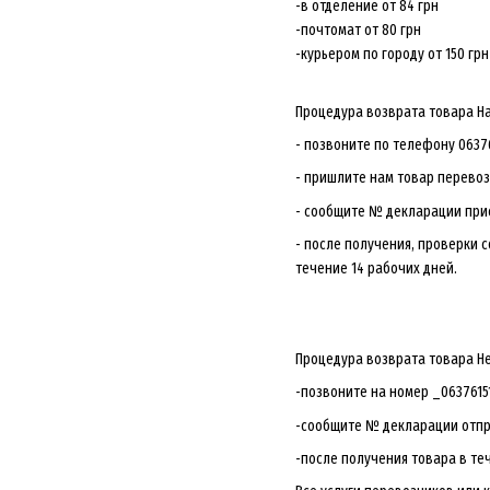
-в отделение от 84 грн
-почтомат от 80 грн
-курьером по городу от 150 грн
Процедура возврата товара Н
- позвоните по телефону 0637
- пришлите нам товар перевоз
- сообщите № декларации при
- после получения, проверки 
течение 14 рабочих дней.
Процедура возврата товара Н
-позвоните на номер _0637615
-сообщите № декларации отпр
-после получения товара в те