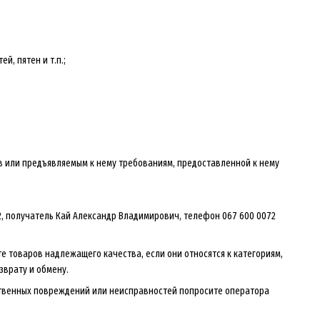
й, пятен и т.п.;
 или предъявляемым к нему требованиям, предоставленной к нему
 2, получатель Кай Александр Владимирович, телефон 067 600 0072
е товаров надлежащего качества, если они относятся к категориям,
врату и обмену.
ственных повреждений или неисправностей попросите оператора