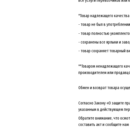
Все услуги перевозчиков или 
*Товар надлежащего качества 
- товар не был в употреблении
- товар полностью укомплекто
- сохранены все ярлыки и зав
- товар сохраняет товарный в
**Товаром ненадлежащего кач
производителем или продавц
Обмен и возврат товара осуще
Согласно Закону «О защите пр
указанным в действующем пер
Обратите внимание, что осмо
составить акт и сообщите нам