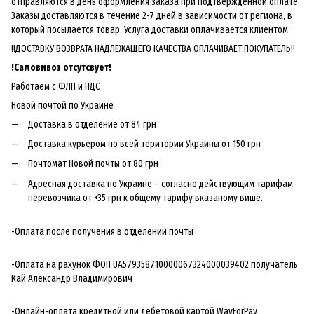
отправляются в день оформления заказа при подтвержденной оплате.
Заказы доставляются в течение 2-7 дней в зависимости от региона, в
который посылается товар. Услуга доставки оплачивается клиентом.
!!ДОСТАВКУ ВОЗВРАТА НАДЛЕЖАЩЕГО КАЧЕСТВА ОПЛАЧИВАЕТ ПОКУПАТЕЛЬ!!
!
Самовивоз отсутсвует!
Работаем с ФЛП и НДС
Новой почтой по Украине
Доставка в отделение от 84 грн
Доставка курьером по всей територии Украины от 150 грн
Почтомат Новой почты от 80 грн
Адресная доставка по Украине – согласно действующим тарифам
перевозчика от +35 грн к общему тарифу вказаному више.
-Оплата после получения в отделении почты
-Оплата на рахунок ФОП UA579358710000067324000039402 получатель
Кай Александр Владимирович
-Онлайн-оплата кредитной или дебетовой картой WayForPay