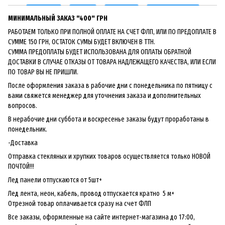
МИНИМАЛЬНЫЙ ЗАКАЗ "400" ГРН
РАБОТАЕМ ТОЛЬКО ПРИ ПОЛНОЙ ОПЛАТЕ НА СЧЕТ ФЛП, ИЛИ ПО ПРЕДОПЛАТЕ В
СУММЕ 150 ГРН, ОСТАТОК СУМЫ БУДЕТ ВКЛЮЧЕН В ТТН.
СУММА ПРЕДОПЛАТЫ БУДЕТ ИСПОЛЬЗОВАНА ДЛЯ ОПЛАТЫ ОБРАТНОЙ
ДОСТАВКИ В СЛУЧАЕ ОТКАЗЫ ОТ ТОВАРА НАДЛЕЖАЩЕГО КАЧЕСТВА, ИЛИ ЕСЛИ
ПО ТОВАР ВЫ НЕ ПРИШЛИ.
После оформления заказа в рабочие дни с понедельника по пятницу с
вами свяжется менеджер для уточнения заказа и дополнительных
вопросов.
В нерабочие дни суббота и воскресенье заказы будут проработаны в
понедельник.
-Доставка
Отправка стекляных и хрупких товаров осуществляется только НОВОЙ
ПОЧТОЙ!!!
Лед панели отпускаются от 5шт+
Лед лента, неон, кабель, провод отпускается кратно 5 м+
Отрезной товар оплачивается сразу на счет ФЛП
Все заказы, оформленные на сайте интернет-магазина до 17:00,