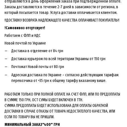
отправляются в день оформления заказа при подтвержденной оплате.
Заказы доставляются в течение 2-7 дней в зависимости от региона, в
который посылается товар. Услуга доставки оплачивается клиентом.
!!ДОСТАВКУ ВОЗВРАТА НАДЛЕЖАЩЕГО КАЧЕСТВА ОПЛАЧИВАЕТ ПОКУПАТЕЛЬ!!
!
Самовивоз отсутсвует!
Работаем с ФЛП и НДС
Новой почтой по Украине
Доставка в отделение от 84 грн
Доставка курьером по всей територии Украины от 150 грн
Почтомат Новой почты от 80 грн
Адресная доставка по Украине – согласно действующим тарифам
перевозчика от +35 грн к общему тарифу вказаному више.
РАБОТАЕМ ТОЛЬКО ПРИ ПОЛНОЙ ОПЛАТЕ НА СЧЕТ ФЛП, ИЛИ ПО ПРЕДОПЛАТЫ
В СУММЕ 150 ГРН, ОСТ СУМЫ БУДЕТ ВКЛЮЧЕН В ТТН.
СУММА ПРЕДОПЛАТЫ БУДЕТ ИСПОЛЬЗОВАНА ДЛЯ ОПЛАТЫ ОБРАТНОЙ
ДОСТАВКИ В СЛУЧАЕ ОТКАЗЫ ОТ ТОВАРА НЕДОСТАТЕЛОГО КАЧЕСТВА, ИЛИ
ЕСЛИ ПО ТОВАРУ ВЫ НЕ ПРИШЛИ.
МИНИМАЛЬНЫЙ ЗАКАЗ"400" ГРН