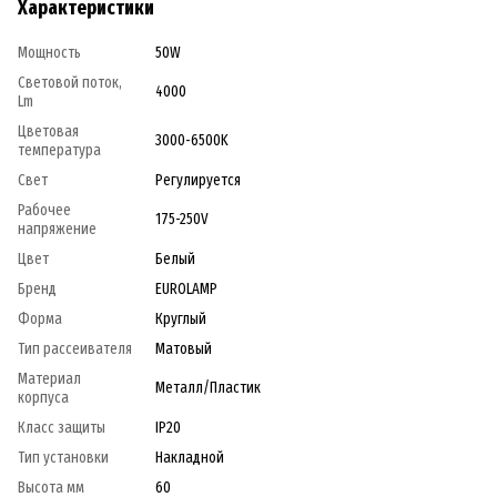
Характеристики
Мощность
50W
Световой поток,
4000
Lm
Цветовая
3000-6500K
температура
Свет
Регулируется
Рабочее
175-250V
напряжение
Цвет
Белый
Бренд
EUROLAMP
Форма
Круглый
Тип рассеивателя
Матовый
Материал
Металл/Пластик
корпуса
Класс защиты
IP20
Тип установки
Накладной
Высота мм
60