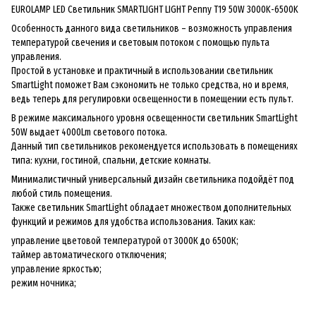
EUROLAMP LED Светильник SMARTLIGHT LIGHT Penny T19 50W 3000K-6500K
Особенность данного вида светильников – возможность управления
температурой свечения и световым потоком с помощью пульта
управления.
Простой в установке и практичный в использовании светильник
SmartLight поможет Вам сэкономить не только средства, но и время,
ведь теперь для регулировки освещенности в помещении есть пульт.
В режиме максимального уровня освещенности светильник SmartLight
50W выдает 4000Lm светового потока.
Данный тип светильников рекомендуется использовать в помещениях
типа: кухни, гостиной, спальни, детские комнаты.
Минималистичный универсальный дизайн светильника подойдёт под
любой стиль помещения.
Также светильник SmartLight обладает множеством дополнительных
функций и режимов для удобства использования. Таких как:
управление цветовой температурой от 3000К до 6500К;
таймер автоматического отключения;
управление яркостью;
режим ночника;