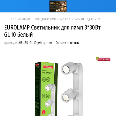
Светильники
Накладные точечные светильники под лампу
EUROLAMP Светильник для ламп 3*30Вт
GU10 белый
Артикул:
LH3-LED-GU10(white)new
Оставить отзыв