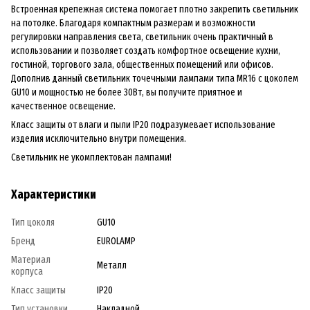
Встроенная крепежная система помогает плотно закрепить светильник
на потолке. Благодаря компактным размерам и возможности
регулировки направления света, светильник очень практичный в
использовании и позволяет создать комфортное освещение кухни,
гостиной, торгового зала, общественных помещений или офисов.
Дополнив данный светильник точечными лампами типа MR16 с цоколем
GU10 и мощностью не более 30Вт, вы получите приятное и
качественное освещение.
Класс защиты от влаги и пыли IP20 подразумевает использование
изделия исключительно внутри помещения.
Светильник не укомплектован лампами!
Характеристики
Тип цоколя
GU10
Бренд
EUROLAMP
Материал
Металл
корпуса
Класс защиты
IP20
Тип установки
Накладной