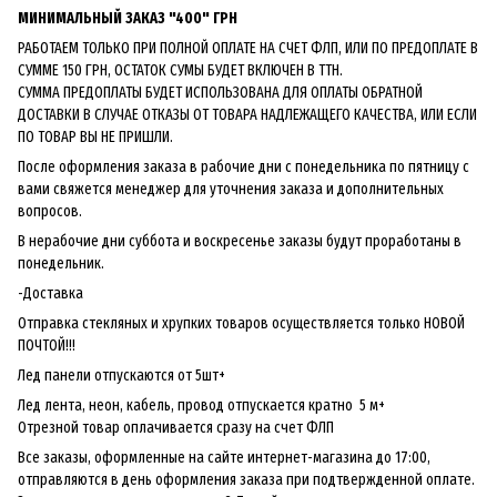
МИНИМАЛЬНЫЙ ЗАКАЗ "400" ГРН
РАБОТАЕМ ТОЛЬКО ПРИ ПОЛНОЙ ОПЛАТЕ НА СЧЕТ ФЛП, ИЛИ ПО ПРЕДОПЛАТЕ В
СУММЕ 150 ГРН, ОСТАТОК СУМЫ БУДЕТ ВКЛЮЧЕН В ТТН.
СУММА ПРЕДОПЛАТЫ БУДЕТ ИСПОЛЬЗОВАНА ДЛЯ ОПЛАТЫ ОБРАТНОЙ
ДОСТАВКИ В СЛУЧАЕ ОТКАЗЫ ОТ ТОВАРА НАДЛЕЖАЩЕГО КАЧЕСТВА, ИЛИ ЕСЛИ
ПО ТОВАР ВЫ НЕ ПРИШЛИ.
После оформления заказа в рабочие дни с понедельника по пятницу с
вами свяжется менеджер для уточнения заказа и дополнительных
вопросов.
В нерабочие дни суббота и воскресенье заказы будут проработаны в
понедельник.
-Доставка
Отправка стекляных и хрупких товаров осуществляется только НОВОЙ
ПОЧТОЙ!!!
Лед панели отпускаются от 5шт+
Лед лента, неон, кабель, провод отпускается кратно 5 м+
Отрезной товар оплачивается сразу на счет ФЛП
Все заказы, оформленные на сайте интернет-магазина до 17:00,
отправляются в день оформления заказа при подтвержденной оплате.