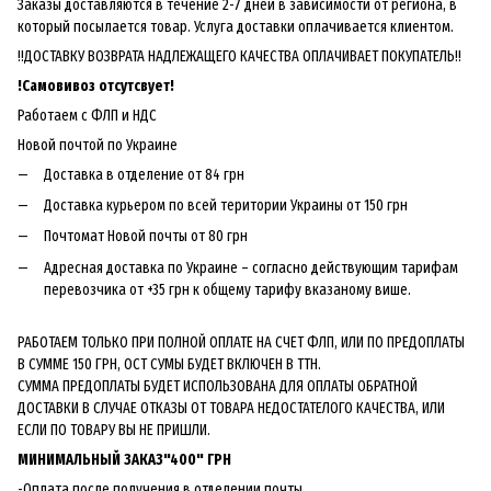
Заказы доставляются в течение 2-7 дней в зависимости от региона, в
который посылается товар. Услуга доставки оплачивается клиентом.
!!ДОСТАВКУ ВОЗВРАТА НАДЛЕЖАЩЕГО КАЧЕСТВА ОПЛАЧИВАЕТ ПОКУПАТЕЛЬ!!
!
Самовивоз отсутсвует!
Работаем с ФЛП и НДС
Новой почтой по Украине
Доставка в отделение от 84 грн
Доставка курьером по всей територии Украины от 150 грн
Почтомат Новой почты от 80 грн
Адресная доставка по Украине – согласно действующим тарифам
перевозчика от +35 грн к общему тарифу вказаному више.
РАБОТАЕМ ТОЛЬКО ПРИ ПОЛНОЙ ОПЛАТЕ НА СЧЕТ ФЛП, ИЛИ ПО ПРЕДОПЛАТЫ
В СУММЕ 150 ГРН, ОСТ СУМЫ БУДЕТ ВКЛЮЧЕН В ТТН.
СУММА ПРЕДОПЛАТЫ БУДЕТ ИСПОЛЬЗОВАНА ДЛЯ ОПЛАТЫ ОБРАТНОЙ
ДОСТАВКИ В СЛУЧАЕ ОТКАЗЫ ОТ ТОВАРА НЕДОСТАТЕЛОГО КАЧЕСТВА, ИЛИ
ЕСЛИ ПО ТОВАРУ ВЫ НЕ ПРИШЛИ.
МИНИМАЛЬНЫЙ ЗАКАЗ"400" ГРН
-Оплата после получения в отделении почты