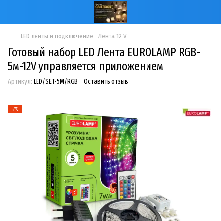
LED ленты и подключение
Лента 12 V
Готовый набор LED Лента EUROLAMP RGB-
5м-12V управляется приложением
Артикул:
LED/SET-5M/RGB
Оставить отзыв
−7%