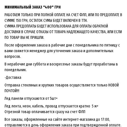
МИНИМАЛЬНЫЙ ЗАКАЗ "400" ГРН
РАБОТАЕМ ТОЛЬКО ПРИ ПОЛНОЙ ОПЛАТЕ НА СЧЕТ ФЛП, ИЛИ ПО ПРЕДОПЛАТЕ В
СУММЕ 150 ГРН, ОСТАТОК СУМЫ БУДЕТ ВКЛЮЧЕН В ТТН.
СУММА ПРЕДОПЛАТЫ БУДЕТ ИСПОЛЬЗОВАНА ДЛЯ ОПЛАТЫ ОБРАТНОЙ
ДОСТАВКИ В СЛУЧАЕ ОТКАЗЫ ОТ ТОВАРА НАДЛЕЖАЩЕГО КАЧЕСТВА, ИЛИ ЕСЛИ
ПО ТОВАР ВЫ НЕ ПРИШЛИ.
После оформления заказа в рабочие дни с понедельника по пятницу с
вами свяжется менеджер для уточнения заказа и дополнительных
вопросов.
В нерабочие дни суббота и воскресенье заказы будут проработаны в
понедельник.
-Доставка
Отправка стекляных и хрупких товаров осуществляется только НОВОЙ
ПОЧТОЙ!!!
Лед панели отпускаются от 5шт+
Лед лента, неон, кабель, провод отпускается кратно 5 м+
Отрезной товар оплачивается сразу на счет ФЛП
Все заказы, оформленные на сайте интернет-магазина до 17:00,
отправляются в день оформления заказа при подтвержденной оплате.