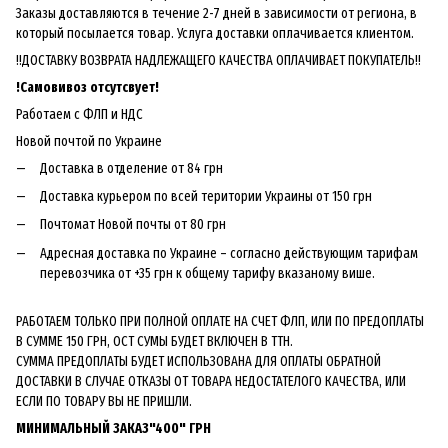
Заказы доставляются в течение 2-7 дней в зависимости от региона, в
который посылается товар. Услуга доставки оплачивается клиентом.
!!ДОСТАВКУ ВОЗВРАТА НАДЛЕЖАЩЕГО КАЧЕСТВА ОПЛАЧИВАЕТ ПОКУПАТЕЛЬ!!
!
Самовивоз отсутсвует!
Работаем с ФЛП и НДС
Новой почтой по Украине
Доставка в отделение от 84 грн
Доставка курьером по всей територии Украины от 150 грн
Почтомат Новой почты от 80 грн
Адресная доставка по Украине – согласно действующим тарифам
перевозчика от +35 грн к общему тарифу вказаному више.
РАБОТАЕМ ТОЛЬКО ПРИ ПОЛНОЙ ОПЛАТЕ НА СЧЕТ ФЛП, ИЛИ ПО ПРЕДОПЛАТЫ
В СУММЕ 150 ГРН, ОСТ СУМЫ БУДЕТ ВКЛЮЧЕН В ТТН.
СУММА ПРЕДОПЛАТЫ БУДЕТ ИСПОЛЬЗОВАНА ДЛЯ ОПЛАТЫ ОБРАТНОЙ
ДОСТАВКИ В СЛУЧАЕ ОТКАЗЫ ОТ ТОВАРА НЕДОСТАТЕЛОГО КАЧЕСТВА, ИЛИ
ЕСЛИ ПО ТОВАРУ ВЫ НЕ ПРИШЛИ.
МИНИМАЛЬНЫЙ ЗАКАЗ"400" ГРН