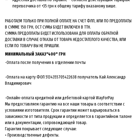
перевозчика от +35 грн к общему тарифу вказаному више.
РАБОТАЕМ ТОЛЬКО ПРИ ПОЛНОЙ ОПЛАТЕ НА СЧЕТ ФЛП, ИЛИ ПО ПРЕДОПЛАТЫ
В СУММЕ 150 ГРН, ОСТ СУМЫ БУДЕТ ВКЛЮЧЕН В ТТН.
СУММА ПРЕДОПЛАТЫ БУДЕТ ИСПОЛЬЗОВАНА ДЛЯ ОПЛАТЫ ОБРАТНОЙ
ДОСТАВКИ В СЛУЧАЕ ОТКАЗЫ ОТ ТОВАРА НЕДОСТАТЕЛОГО КАЧЕСТВА, ИЛИ
ЕСЛИ ПО ТОВАРУ ВЫ НЕ ПРИШЛИ.
МИНИМАЛЬНЫЙ ЗАКАЗ"400" ГРН
-Оплата после получения в отделении почты
-Оплата на карту ФОП 5134355705422638 получатель Кай Александр
Владимирович
-Онлайн-оплата кредитной или дебетовой картой WayForPay
Мы предоставляем гарантию на все наши товары в соответствии с
условиями изготовителя. Срок гарантии может варьироваться в
зависимости от типа продукции и определяется в гарантийном талоне
или в документации, сопровождающей товар.
Гарантия покрывает следующие случаи:
• Производственные дефекты.