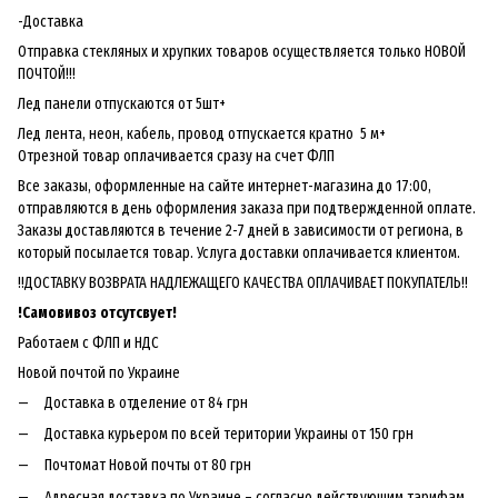
-Доставка
Отправка стекляных и хрупких товаров осуществляется только НОВОЙ
ПОЧТОЙ!!!
Лед панели отпускаются от 5шт+
Лед лента, неон, кабель, провод отпускается кратно 5 м+
Отрезной товар оплачивается сразу на счет ФЛП
Все заказы, оформленные на сайте интернет-магазина до 17:00,
отправляются в день оформления заказа при подтвержденной оплате.
Заказы доставляются в течение 2-7 дней в зависимости от региона, в
который посылается товар. Услуга доставки оплачивается клиентом.
!!ДОСТАВКУ ВОЗВРАТА НАДЛЕЖАЩЕГО КАЧЕСТВА ОПЛАЧИВАЕТ ПОКУПАТЕЛЬ!!
!
Самовивоз отсутсвует!
Работаем с ФЛП и НДС
Новой почтой по Украине
Доставка в отделение от 84 грн
Доставка курьером по всей територии Украины от 150 грн
Почтомат Новой почты от 80 грн
Адресная доставка по Украине – согласно действующим тарифам