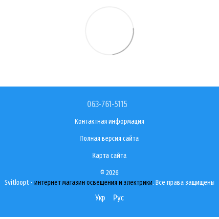
063-761-5115
Контактная информация
Полная версия сайта
Карта сайта
© 2026
Svitloopt -
интернет магазин освещения и электрики
. Все права защищены
Укр
Рус