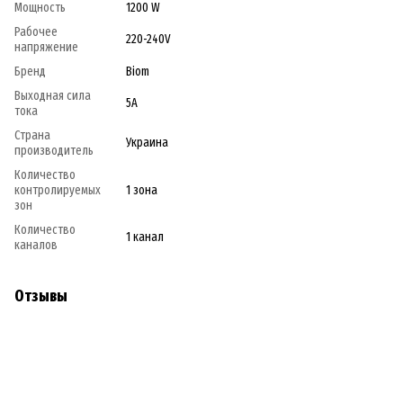
Мощность
1200 W
Рабочее
220-240V
напряжение
Бренд
Biom
Выходная сила
5A
тока
Страна
Украина
производитель
Количество
контролируемых
1 зона
зон
Количество
1 канал
каналов
Отзывы