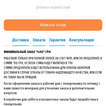
Добавьте первый отзыв
Написать отзыв
Доставка
Оплата
Гарантия
Консультация
МИНИМАЛЬНЫЙ ЗАКАЗ "400" ГРН
РАБОТАЕМ ТОЛЬКО ПРИ ПОЛНОЙ ОПЛАТЕ НА СЧЕТ ФЛП, ИЛИ ПО ПРЕДОПЛАТЕ В
СУММЕ 150 ГРН, ОСТАТОК СУМЫ БУДЕТ ВКЛЮЧЕН В ТТН.
СУММА ПРЕДОПЛАТЫ БУДЕТ ИСПОЛЬЗОВАНА ДЛЯ ОПЛАТЫ ОБРАТНОЙ
ДОСТАВКИ В СЛУЧАЕ ОТКАЗЫ ОТ ТОВАРА НАДЛЕЖАЩЕГО КАЧЕСТВА, ИЛИ ЕСЛИ
ПО ТОВАР ВЫ НЕ ПРИШЛИ.
После оформления заказа в рабочие дни с понедельника по пятницу с
вами свяжется менеджер для уточнения заказа и дополнительных
вопросов.
В нерабочие дни суббота и воскресенье заказы будут проработаны в
понедельник.