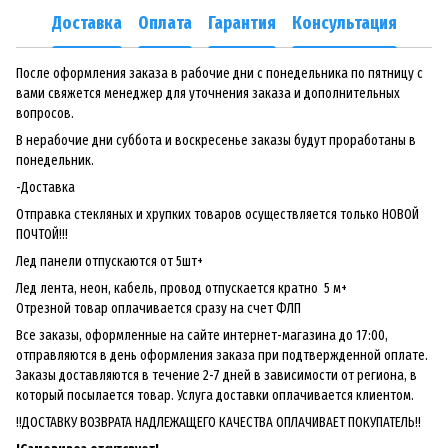
Доставка
Оплата
Гарантия
Консультация
После оформления заказа в рабочие дни с понедельника по пятницу с
вами свяжется менеджер для уточнения заказа и дополнительных
вопросов.
В нерабочие дни суббота и воскресенье заказы будут проработаны в
понедельник.
-Доставка
Отправка стекляных и хрупких товаров осуществляется только НОВОЙ
ПОЧТОЙ!!!
Лед панели отпускаются от 5шт+
Лед лента, неон, кабель, провод отпускается кратно 5 м+
Отрезной товар оплачивается сразу на счет ФЛП
Все заказы, оформленные на сайте интернет-магазина до 17:00,
отправляются в день оформления заказа при подтвержденной оплате.
Заказы доставляются в течение 2-7 дней в зависимости от региона, в
который посылается товар. Услуга доставки оплачивается клиентом.
!!ДОСТАВКУ ВОЗВРАТА НАДЛЕЖАЩЕГО КАЧЕСТВА ОПЛАЧИВАЕТ ПОКУПАТЕЛЬ!!