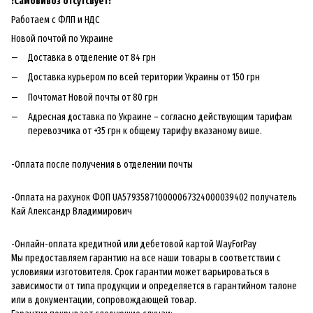
!
Самовивоз отсутсвует!
Работаем с ФЛП и НДС
Новой почтой по Украине
Доставка в отделение от 84 грн
Доставка курьером по всей територии Украины от 150 грн
Почтомат Новой почты от 80 грн
Адресная доставка по Украине – согласно действующим тарифам
перевозчика от +35 грн к общему тарифу вказаному више.
-Оплата после получения в отделении почты
-Оплата на рахунок ФОП UA579358710000067324000039402 получатель
Кай Александр Владимирович
-Онлайн-оплата кредитной или дебетовой картой WayForPay
Мы предоставляем гарантию на все наши товары в соответствии с
условиями изготовителя. Срок гарантии может варьироваться в
зависимости от типа продукции и определяется в гарантийном талоне
или в документации, сопровождающей товар.