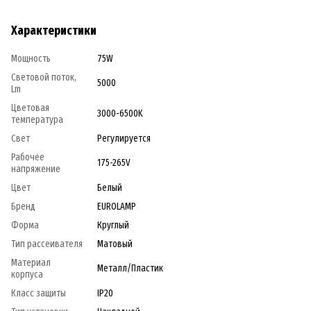
Характеристики
Мощность
75W
Световой поток,
5000
Lm
Цветовая
3000-6500K
температура
Свет
Регулируется
Рабочее
175-265V
напряжение
Цвет
Белый
Бренд
EUROLAMP
Форма
Круглый
Тип рассеивателя
Матовый
Материал
Металл/Пластик
корпуса
Класс защиты
IP20