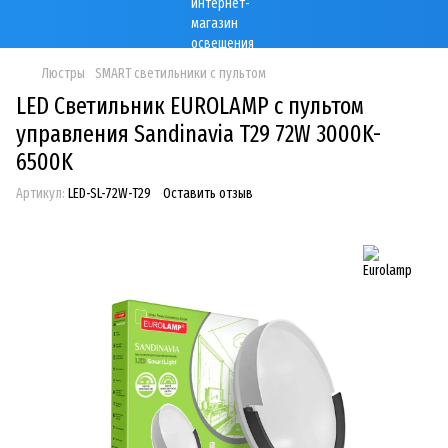
Люстры
SMART светильники с пультом
LED Светильник EUROLAMP с пультом
управления Sandinavia T29 72W 3000K-
6500K
Артикул:
LED-SL-72W-T29
Оставить отзыв