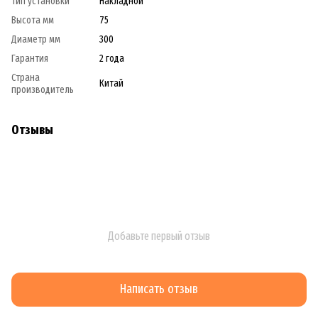
Тип установки
Накладной
Высота мм
75
Диаметр мм
300
Гарантия
2 года
Страна
Китай
производитель
Отзывы
Добавьте первый отзыв
Написать отзыв