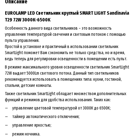
Описание
EUROLAMP LED Светильник круглый SMART LIGHT Sandinavia
T29 72W 3000K-6500K
Особенность данного вида светильников – это возможность
управления температурой свечения и световым потоком с помощью
пульта управления.
Простой в установке и практичный в использовании светильник
SmartLight поможет Вам сэкономить не только средства, но и время,
ведь теперь для регулировки освещенности в помещении есть пульт.
В режиме максимального уровня освещенности светильник SmartLight
72W выдает 5000Lm светового потока. Данный тип светильников
рекомендуется использовать в помещениях типа: кухни, гостиной,
спальни, детские комнаты.
Также светильник SmartLight обладает множеством дополнительных
функций и режимов для удобства использования. Таких как:
управление цветовой температурой от 3000К до 6500К;
таймер автоматического отключения;
управление яркостью;
режим ночника.