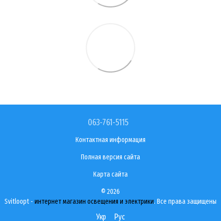
063-761-5115
Контактная информация
Полная версия сайта
Карта сайта
© 2026
Svitloopt -
интернет магазин освещения и электрики
. Все права защищены
Укр
Рус