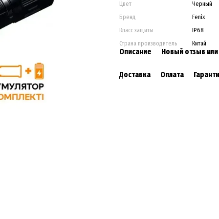
Цвет
Черный
Бренд
Fenix
Класс защиты
IP68
Страна производитель
Китай
Описание
Новый отзыв ил
Доставка
Оплата
Гарант