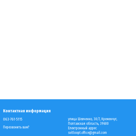
Контактная информация
063-761-5115
улица Шевченко, 30/7, Кременчуг,
Полтавская область, 39600
Перезвонить вам?
Електронный адрес
svitloopt.office@gmail.com