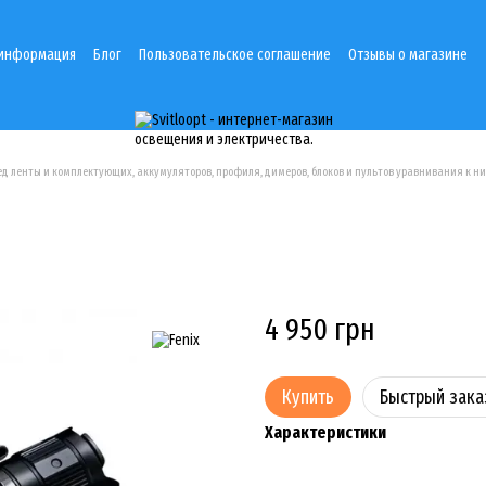
 информация
Блог
Пользовательское соглашение
Отзывы о магазине
лед ленты и комплектующих, аккумуляторов, профиля, димеров, блоков и пультов уравнивания к
4 950 грн
Купить
Быстрый зака
Характеристики