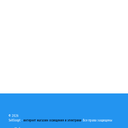
© 2026
Svitloopt -
интернет магазин освещения и электрики
. Все права защищены