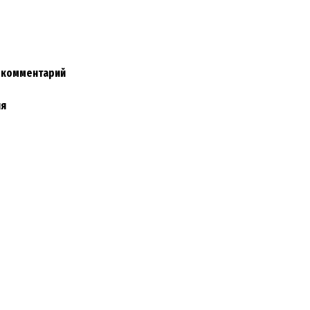
и комментарий
ия