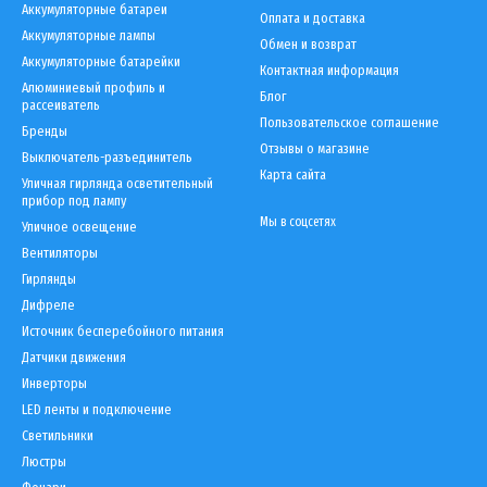
Аккумуляторные батареи
Оплата и доставка
Аккумуляторные лампы
Обмен и возврат
Аккумуляторные батарейки
Контактная информация
Алюминиевый профиль и
Блог
рассеиватель
Пользовательское соглашение
Бренды
Отзывы о магазине
Выключатель-разъединитель
Карта сайта
Уличная гирлянда осветительный
прибор под лампу
Мы в соцсетях
Уличное освещение
Вентиляторы
Гирлянды
Дифреле
Источник бесперебойного питания
Датчики движения
Инверторы
LED ленты и подключение
Светильники
Люстры