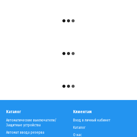
Каталог
Клиентам
Автоматические выключатели/
Вход в личный кабинет
Защитные устройства
Каталог
Автомат ввода резерва
О нас