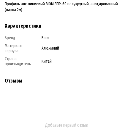
Профиль алюминиевый BIOM ЛПР-60 полукруглый, анодированный
(палка 2м)
Характеристики
Бренд
Biom
Материал
Алюминий
корпуса
Страна
Китай
производитель
Отзывы
Добавьте первый отзыв