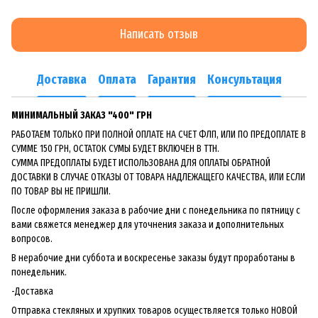
Написать отзыв
Доставка
Оплата
Гарантия
Консультация
МИНИМАЛЬНЫЙ ЗАКАЗ "400" ГРН
РАБОТАЕМ ТОЛЬКО ПРИ ПОЛНОЙ ОПЛАТЕ НА СЧЕТ ФЛП, ИЛИ ПО ПРЕДОПЛАТЕ В
СУММЕ 150 ГРН, ОСТАТОК СУМЫ БУДЕТ ВКЛЮЧЕН В ТТН.
СУММА ПРЕДОПЛАТЫ БУДЕТ ИСПОЛЬЗОВАНА ДЛЯ ОПЛАТЫ ОБРАТНОЙ
ДОСТАВКИ В СЛУЧАЕ ОТКАЗЫ ОТ ТОВАРА НАДЛЕЖАЩЕГО КАЧЕСТВА, ИЛИ ЕСЛИ
ПО ТОВАР ВЫ НЕ ПРИШЛИ.
После оформления заказа в рабочие дни с понедельника по пятницу с
вами свяжется менеджер для уточнения заказа и дополнительных
вопросов.
В нерабочие дни суббота и воскресенье заказы будут проработаны в
понедельник.
-Доставка
Отправка стекляных и хрупких товаров осуществляется только НОВОЙ