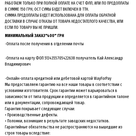
РАБОТАЕМ ТОЛЬКО ПРИ ПОЛНОЙ ОПЛАТЕ НА СЧЕТ ФЛП, ИЛИ ПО ПРЕДОПЛАТЫ
В СУММЕ 150 ГРН, ОСТ СУМЫ БУДЕТ ВКЛЮЧЕН В ТТН.
СУММА ПРЕДОПЛАТЫ БУДЕТ ИСПОЛЬЗОВАНА ДЛЯ ОПЛАТЫ ОБРАТНОЙ
ДОСТАВКИ В СЛУЧАЕ ОТКАЗЫ ОТ ТОВАРА НЕДОСТАТЕЛОГО КАЧЕСТВА, ИЛИ
ЕСЛИ ПО ТОВАРУ ВЫ НЕ ПРИШЛИ.
МИНИМАЛЬНЫЙ ЗАКАЗ"400" ГРН
-Оплата после получения в отделении почты
-Оплата на карту ФОП 5134355705422638 получатель Кай Александр
Владимирович
-Онлайн-оплата кредитной или дебетовой картой WayForPay
Мы предоставляем гарантию на все наши товары в соответствии с
условиями изготовителя. Срок гарантии может варьироваться в
зависимости от типа продукции и определяется в гарантийном талоне
или в документации, сопровождающей товар.
Гарантия покрывает следующие случаи:
• Производственные дефекты.
• Поломки, возникшие в результате заводских недостатков.
Гарантийные обязательства не распространяются на вышедшие из
строя товары вследствие: