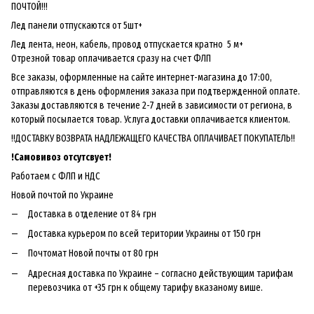
ПОЧТОЙ!!!
Лед панели отпускаются от 5шт+
Лед лента, неон, кабель, провод отпускается кратно 5 м+
Отрезной товар оплачивается сразу на счет ФЛП
Все заказы, оформленные на сайте интернет-магазина до 17:00,
отправляются в день оформления заказа при подтвержденной оплате.
Заказы доставляются в течение 2-7 дней в зависимости от региона, в
который посылается товар. Услуга доставки оплачивается клиентом.
!!ДОСТАВКУ ВОЗВРАТА НАДЛЕЖАЩЕГО КАЧЕСТВА ОПЛАЧИВАЕТ ПОКУПАТЕЛЬ!!
!
Самовивоз отсутсвует!
Работаем с ФЛП и НДС
Новой почтой по Украине
Доставка в отделение от 84 грн
Доставка курьером по всей територии Украины от 150 грн
Почтомат Новой почты от 80 грн
Адресная доставка по Украине – согласно действующим тарифам
перевозчика от +35 грн к общему тарифу вказаному више.