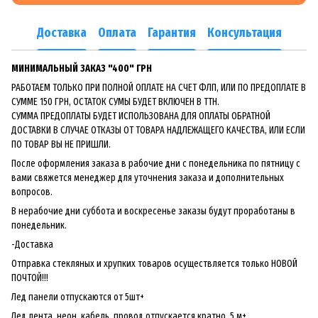
Доставка
Оплата
Гарантия
Консультация
МИНИМАЛЬНЫЙ ЗАКАЗ "400" ГРН
РАБОТАЕМ ТОЛЬКО ПРИ ПОЛНОЙ ОПЛАТЕ НА СЧЕТ ФЛП, ИЛИ ПО ПРЕДОПЛАТЕ В
СУММЕ 150 ГРН, ОСТАТОК СУМЫ БУДЕТ ВКЛЮЧЕН В ТТН.
СУММА ПРЕДОПЛАТЫ БУДЕТ ИСПОЛЬЗОВАНА ДЛЯ ОПЛАТЫ ОБРАТНОЙ
ДОСТАВКИ В СЛУЧАЕ ОТКАЗЫ ОТ ТОВАРА НАДЛЕЖАЩЕГО КАЧЕСТВА, ИЛИ ЕСЛИ
ПО ТОВАР ВЫ НЕ ПРИШЛИ.
После оформления заказа в рабочие дни с понедельника по пятницу с
вами свяжется менеджер для уточнения заказа и дополнительных
вопросов.
В нерабочие дни суббота и воскресенье заказы будут проработаны в
понедельник.
-Доставка
Отправка стекляных и хрупких товаров осуществляется только НОВОЙ
ПОЧТОЙ!!!
Лед панели отпускаются от 5шт+
Лед лента, неон, кабель, провод отпускается кратно 5 м+