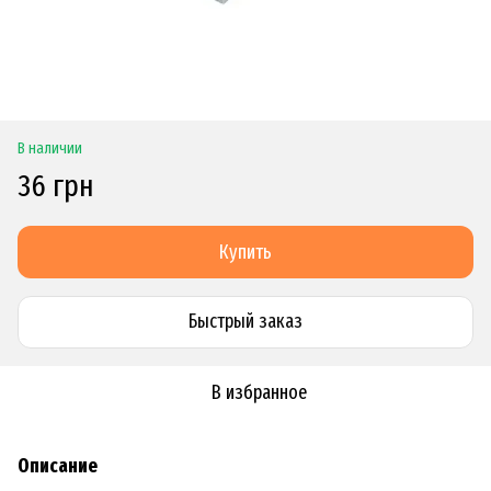
В наличии
36 грн
Купить
Быстрый заказ
В избранное
Описание