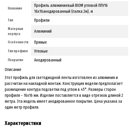
Профиль алюминиевый BIOM угловой ЛПУ16
Название
16х16анодированный (палка 2м), м
Профили
Тип
Материал
Алюминий
корпуса
Прямые
Особенности
Угловые
Тип профиля
Анодированный
Покрытие
Описание
Этот профиль для светодиодной ленты изготовлен из алюминия и
рассчитан на накладной монтаж. Конструкция модели предполагает
размещение контура подсветки под углом в 45°. Размеры сторон
профиля – 16х16 мм. Изделие поставляется в виде отрезков длиной 2
метра. Эта модель имеет анодированное покрытие. Цена указана за
один метр профиля.
Характеристики