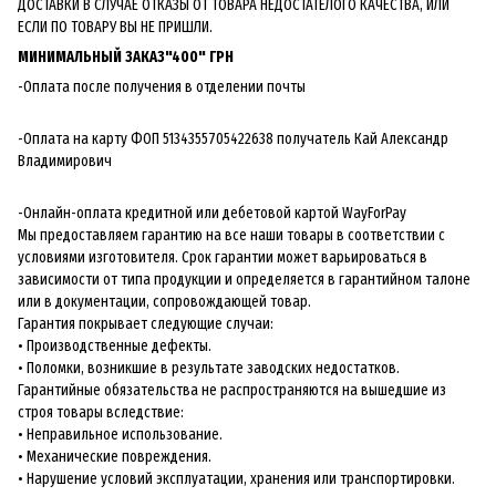
ДОСТАВКИ В СЛУЧАЕ ОТКАЗЫ ОТ ТОВАРА НЕДОСТАТЕЛОГО КАЧЕСТВА, ИЛИ
ЕСЛИ ПО ТОВАРУ ВЫ НЕ ПРИШЛИ.
МИНИМАЛЬНЫЙ ЗАКАЗ"400" ГРН
-Оплата после получения в отделении почты
-Оплата на карту ФОП 5134355705422638 получатель Кай Александр
Владимирович
-Онлайн-оплата кредитной или дебетовой картой WayForPay
Мы предоставляем гарантию на все наши товары в соответствии с
условиями изготовителя. Срок гарантии может варьироваться в
зависимости от типа продукции и определяется в гарантийном талоне
или в документации, сопровождающей товар.
Гарантия покрывает следующие случаи:
• Производственные дефекты.
• Поломки, возникшие в результате заводских недостатков.
Гарантийные обязательства не распространяются на вышедшие из
строя товары вследствие:
• Неправильное использование.
• Механические повреждения.
• Нарушение условий эксплуатации, хранения или транспортировки.