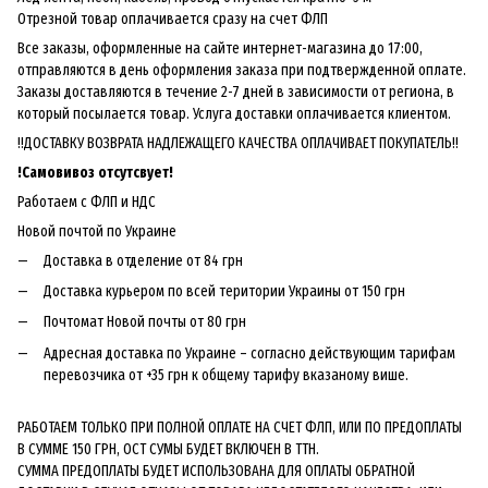
Отрезной товар оплачивается сразу на счет ФЛП
Все заказы, оформленные на сайте интернет-магазина до 17:00,
отправляются в день оформления заказа при подтвержденной оплате.
Заказы доставляются в течение 2-7 дней в зависимости от региона, в
который посылается товар. Услуга доставки оплачивается клиентом.
!!ДОСТАВКУ ВОЗВРАТА НАДЛЕЖАЩЕГО КАЧЕСТВА ОПЛАЧИВАЕТ ПОКУПАТЕЛЬ!!
!
Самовивоз отсутсвует!
Работаем с ФЛП и НДС
Новой почтой по Украине
Доставка в отделение от 84 грн
Доставка курьером по всей територии Украины от 150 грн
Почтомат Новой почты от 80 грн
Адресная доставка по Украине – согласно действующим тарифам
перевозчика от +35 грн к общему тарифу вказаному више.
РАБОТАЕМ ТОЛЬКО ПРИ ПОЛНОЙ ОПЛАТЕ НА СЧЕТ ФЛП, ИЛИ ПО ПРЕДОПЛАТЫ
В СУММЕ 150 ГРН, ОСТ СУМЫ БУДЕТ ВКЛЮЧЕН В ТТН.
СУММА ПРЕДОПЛАТЫ БУДЕТ ИСПОЛЬЗОВАНА ДЛЯ ОПЛАТЫ ОБРАТНОЙ