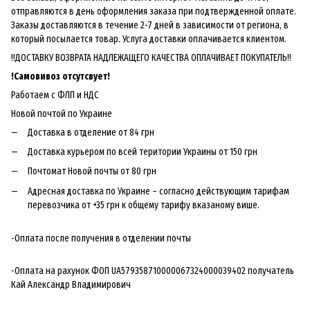
отправляются в день оформления заказа при подтвержденной оплате.
Заказы доставляются в течение 2-7 дней в зависимости от региона, в
который посылается товар. Услуга доставки оплачивается клиентом.
!!ДОСТАВКУ ВОЗВРАТА НАДЛЕЖАЩЕГО КАЧЕСТВА ОПЛАЧИВАЕТ ПОКУПАТЕЛЬ!!
!
Самовивоз отсутсвует!
Работаем с ФЛП и НДС
Новой почтой по Украине
Доставка в отделение от 84 грн
Доставка курьером по всей територии Украины от 150 грн
Почтомат Новой почты от 80 грн
Адресная доставка по Украине – согласно действующим тарифам
перевозчика от +35 грн к общему тарифу вказаному више.
-Оплата после получения в отделении почты
-Оплата на рахунок ФОП UA579358710000067324000039402 получатель
Кай Александр Владимирович