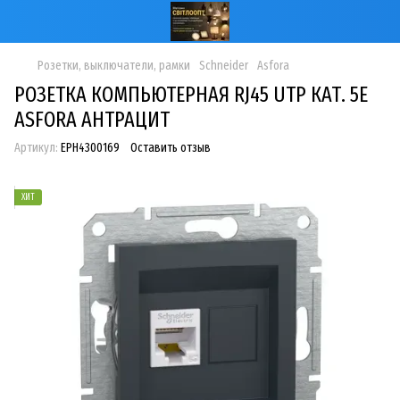
Розетки, выключатели, рамки
Schneider
Asfora
РОЗЕТКА КОМПЬЮТЕРНАЯ RJ45 UTP КАТ. 5Е
ASFORA АНТРАЦИТ
Артикул:
EPH4300169
Оставить отзыв
ХИТ