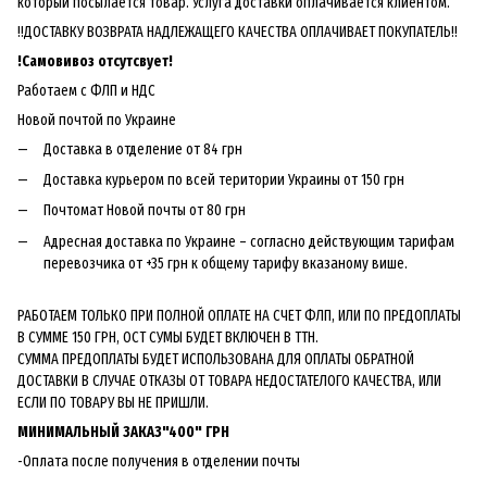
который посылается товар. Услуга доставки оплачивается клиентом.
!!ДОСТАВКУ ВОЗВРАТА НАДЛЕЖАЩЕГО КАЧЕСТВА ОПЛАЧИВАЕТ ПОКУПАТЕЛЬ!!
!
Самовивоз отсутсвует!
Работаем с ФЛП и НДС
Новой почтой по Украине
Доставка в отделение от 84 грн
Доставка курьером по всей територии Украины от 150 грн
Почтомат Новой почты от 80 грн
Адресная доставка по Украине – согласно действующим тарифам
перевозчика от +35 грн к общему тарифу вказаному више.
РАБОТАЕМ ТОЛЬКО ПРИ ПОЛНОЙ ОПЛАТЕ НА СЧЕТ ФЛП, ИЛИ ПО ПРЕДОПЛАТЫ
В СУММЕ 150 ГРН, ОСТ СУМЫ БУДЕТ ВКЛЮЧЕН В ТТН.
СУММА ПРЕДОПЛАТЫ БУДЕТ ИСПОЛЬЗОВАНА ДЛЯ ОПЛАТЫ ОБРАТНОЙ
ДОСТАВКИ В СЛУЧАЕ ОТКАЗЫ ОТ ТОВАРА НЕДОСТАТЕЛОГО КАЧЕСТВА, ИЛИ
ЕСЛИ ПО ТОВАРУ ВЫ НЕ ПРИШЛИ.
МИНИМАЛЬНЫЙ ЗАКАЗ"400" ГРН
-Оплата после получения в отделении почты