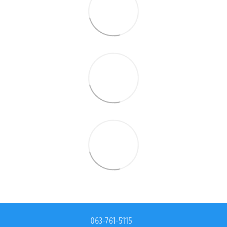
063-761-5115