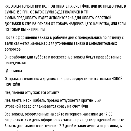
РАБОТАЕМ ТОЛЬКО ПРИ ПОЛНОЙ ОПЛАТЕ НА СЧЕТ ФЛП, ИЛИ ПО ПРЕДОПЛАТЕ В
СУММЕ 150 ГРН, ОСТАТОК СУМЫ БУДЕТ ВКЛЮЧЕН В ТТН.
СУММА ПРЕДОПЛАТЫ БУДЕТ ИСПОЛЬЗОВАНА ДЛЯ ОПЛАТЫ ОБРАТНОЙ
ДОСТАВКИ В СЛУЧАЕ ОТКАЗЫ ОТ ТОВАРА НАДЛЕЖАЩЕГО КАЧЕСТВА, ИЛИ ЕСЛИ
ПО ТОВАР ВЫ НЕ ПРИШЛИ.
После оформления заказа в рабочие дни с понедельника по пятницу с
вами свяжется менеджер для уточнения заказа и дополнительных
вопросов.
В нерабочие дни суббота и воскресенье заказы будут проработаны в
понедельник.
-Доставка
Отправка стекляных и хрупких товаров осуществляется только НОВОЙ
ПОЧТОЙ!!!
Лед панели отпускаются от 5шт+
Лед лента, неон, кабель, провод отпускается кратно 5 м+
Отрезной товар оплачивается сразу на счет ФЛП
Все заказы, оформленные на сайте интернет-магазина до 17:00,
отправляются в день оформления заказа при подтвержденной оплате.
Заказы доставляются в течение 2-7 дней в зависимости от региона, в