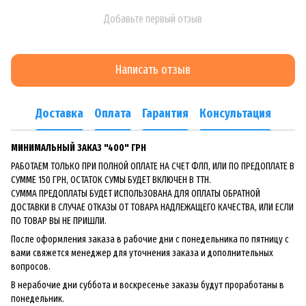
Добавьте первый отзыв
Написать отзыв
Доставка
Оплата
Гарантия
Консультация
МИНИМАЛЬНЫЙ ЗАКАЗ "400" ГРН
РАБОТАЕМ ТОЛЬКО ПРИ ПОЛНОЙ ОПЛАТЕ НА СЧЕТ ФЛП, ИЛИ ПО ПРЕДОПЛАТЕ В
СУММЕ 150 ГРН, ОСТАТОК СУМЫ БУДЕТ ВКЛЮЧЕН В ТТН.
СУММА ПРЕДОПЛАТЫ БУДЕТ ИСПОЛЬЗОВАНА ДЛЯ ОПЛАТЫ ОБРАТНОЙ
ДОСТАВКИ В СЛУЧАЕ ОТКАЗЫ ОТ ТОВАРА НАДЛЕЖАЩЕГО КАЧЕСТВА, ИЛИ ЕСЛИ
ПО ТОВАР ВЫ НЕ ПРИШЛИ.
После оформления заказа в рабочие дни с понедельника по пятницу с
вами свяжется менеджер для уточнения заказа и дополнительных
вопросов.
В нерабочие дни суббота и воскресенье заказы будут проработаны в
понедельник.