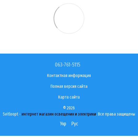
063-761-5115
Контактная информация
Полная версия сайта
Карта сайта
© 2026
Svitloopt -
интернет магазин освещения и электрики
. Все права защищены
Укр
Рус