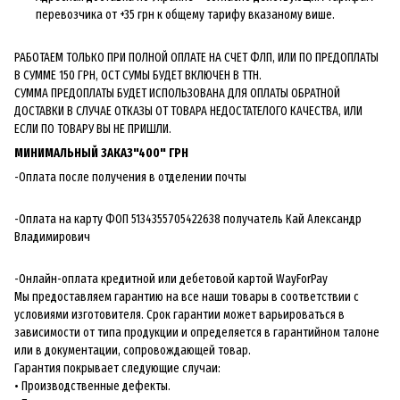
перевозчика от +35 грн к общему тарифу вказаному више.
РАБОТАЕМ ТОЛЬКО ПРИ ПОЛНОЙ ОПЛАТЕ НА СЧЕТ ФЛП, ИЛИ ПО ПРЕДОПЛАТЫ
В СУММЕ 150 ГРН, ОСТ СУМЫ БУДЕТ ВКЛЮЧЕН В ТТН.
СУММА ПРЕДОПЛАТЫ БУДЕТ ИСПОЛЬЗОВАНА ДЛЯ ОПЛАТЫ ОБРАТНОЙ
ДОСТАВКИ В СЛУЧАЕ ОТКАЗЫ ОТ ТОВАРА НЕДОСТАТЕЛОГО КАЧЕСТВА, ИЛИ
ЕСЛИ ПО ТОВАРУ ВЫ НЕ ПРИШЛИ.
МИНИМАЛЬНЫЙ ЗАКАЗ"400" ГРН
-Оплата после получения в отделении почты
-Оплата на карту ФОП 5134355705422638 получатель Кай Александр
Владимирович
-Онлайн-оплата кредитной или дебетовой картой WayForPay
Мы предоставляем гарантию на все наши товары в соответствии с
условиями изготовителя. Срок гарантии может варьироваться в
зависимости от типа продукции и определяется в гарантийном талоне
или в документации, сопровождающей товар.
Гарантия покрывает следующие случаи:
• Производственные дефекты.