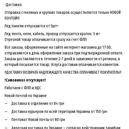
-Доставка
Отправка стекляных и хрупких товаров осуществляется только НОВОЙ
ПОЧТОЙ!!!
Лед панели отпускаются от 5шт+
Лед лента, неон, кабель, провод отпускается кратно 5 м+
Отрезной товар оплачивается сразу на счет ФЛП
Все заказы, оформленные на сайте интернет-магазина до 17:00,
отправляются в день оформления заказа при подтвержденной оплате.
Заказы доставляются в течение 2-7 дней в зависимости от региона, в
который посылается товар. Услуга доставки оплачивается клиентом.
!!ДОСТАВКУ ВОЗВРАТА НАДЛЕЖАЩЕГО КАЧЕСТВА ОПЛАЧИВАЕТ ПОКУПАТЕЛЬ!!
!
Самовивоз отсутсвует!
Работаем с ФЛП и НДС
Новой почтой по Украине
Доставка в отделение от 84 грн
Доставка курьером по всей територии Украины от 150 грн
Почтомат Новой почты от 80 грн
Адресная доставка по Украине – согласно действующим тарифам