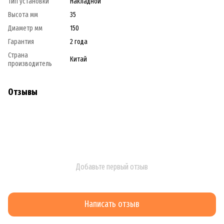
Тип установки
Накладной
Высота мм
35
Диаметр мм
150
Гарантия
2 года
Страна
Китай
производитель
Отзывы
Добавьте первый отзыв
Написать отзыв