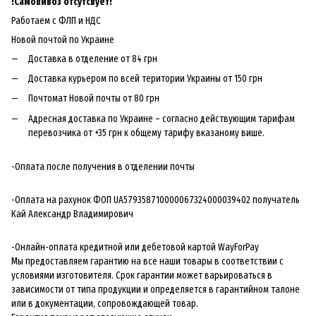
!
Самовивоз отсутсвует!
Работаем с ФЛП и НДС
Новой почтой по Украине
Доставка в отделение от 84 грн
Доставка курьером по всей територии Украины от 150 грн
Почтомат Новой почты от 80 грн
Адресная доставка по Украине – согласно действующим тарифам
перевозчика от +35 грн к общему тарифу вказаному више.
-Оплата после получения в отделении почты
-Оплата на рахунок ФОП UA579358710000067324000039402 получатель
Кай Александр Владимирович
-Онлайн-оплата кредитной или дебетовой картой WayForPay
Мы предоставляем гарантию на все наши товары в соответствии с
условиями изготовителя. Срок гарантии может варьироваться в
зависимости от типа продукции и определяется в гарантийном талоне
или в документации, сопровождающей товар.