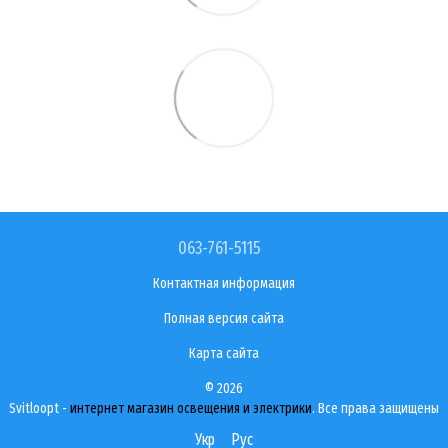
063-761-5115
Контактная информация
Полная версия сайта
Карта сайта
© 2026
Svitloopt -
интернет магазин освещения и электрики
. Все права защищены
Укр
Рус