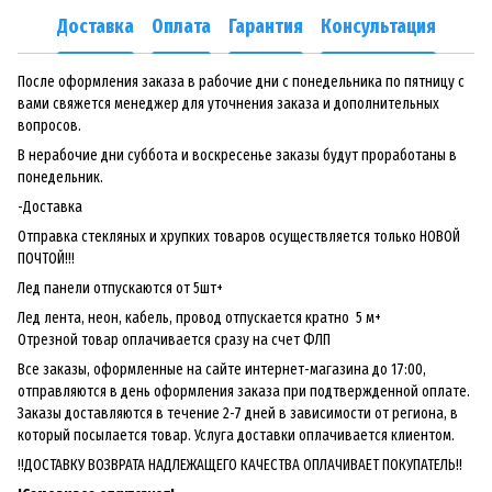
Доставка
Оплата
Гарантия
Консультация
После оформления заказа в рабочие дни с понедельника по пятницу с
вами свяжется менеджер для уточнения заказа и дополнительных
вопросов.
В нерабочие дни суббота и воскресенье заказы будут проработаны в
понедельник.
-Доставка
Отправка стекляных и хрупких товаров осуществляется только НОВОЙ
ПОЧТОЙ!!!
Лед панели отпускаются от 5шт+
Лед лента, неон, кабель, провод отпускается кратно 5 м+
Отрезной товар оплачивается сразу на счет ФЛП
Все заказы, оформленные на сайте интернет-магазина до 17:00,
отправляются в день оформления заказа при подтвержденной оплате.
Заказы доставляются в течение 2-7 дней в зависимости от региона, в
который посылается товар. Услуга доставки оплачивается клиентом.
!!ДОСТАВКУ ВОЗВРАТА НАДЛЕЖАЩЕГО КАЧЕСТВА ОПЛАЧИВАЕТ ПОКУПАТЕЛЬ!!