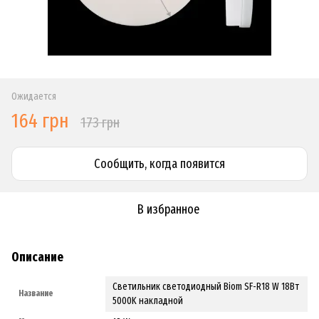
Ожидается
164 грн
173 грн
Сообщить, когда появится
В избранное
Описание
Светильник светодиодный Biom SF-R18 W 18Вт
Название
5000K накладной