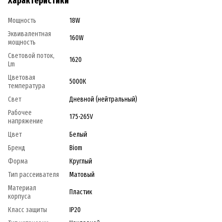
Характеристики
Мощность
18W
Эквивалентная
160W
мощность
Световой поток,
1620
Lm
Цветовая
5000К
температура
Свет
Дневной (нейтральный)
Рабочее
175-265V
напряжение
Цвет
Белый
Бренд
Biom
Форма
Круглый
Тип рассеивателя
Матовый
Материал
Пластик
корпуса
Класс защиты
IP20