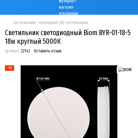
Светильники
Накладные LED светильники
Светильник светодиодный Biom BYR-01-18-5
18w круглый 5000К
Артикул:
22142
Оставить отзыв
−5%