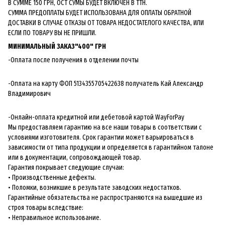
В СУММЕ 150 ГРН, ОСТ СУМЫ БУДЕТ ВКЛЮЧЕН В ТТН.
СУММА ПРЕДОПЛАТЫ БУДЕТ ИСПОЛЬЗОВАНА ДЛЯ ОПЛАТЫ ОБРАТНОЙ
ДОСТАВКИ В СЛУЧАЕ ОТКАЗЫ ОТ ТОВАРА НЕДОСТАТЕЛОГО КАЧЕСТВА, ИЛИ
ЕСЛИ ПО ТОВАРУ ВЫ НЕ ПРИШЛИ.
МИНИМАЛЬНЫЙ ЗАКАЗ"400" ГРН
-Оплата после получения в отделении почты
-Оплата на карту ФОП 5134355705422638 получатель Кай Александр
Владимирович
-Онлайн-оплата кредитной или дебетовой картой WayForPay
Мы предоставляем гарантию на все наши товары в соответствии с
условиями изготовителя. Срок гарантии может варьироваться в
зависимости от типа продукции и определяется в гарантийном талоне
или в документации, сопровождающей товар.
Гарантия покрывает следующие случаи:
• Производственные дефекты.
• Поломки, возникшие в результате заводских недостатков.
Гарантийные обязательства не распространяются на вышедшие из
строя товары вследствие:
• Неправильное использование.