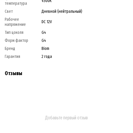
4500К
температура
Свет
Дневной (нейтральный)
Рабочее
DC 12V
напряжение
Тип цоколя
G4
Форм фактор
G4
Бренд
Biom
Гарантия
2 года
Отзывы
Добавьте первый отзыв