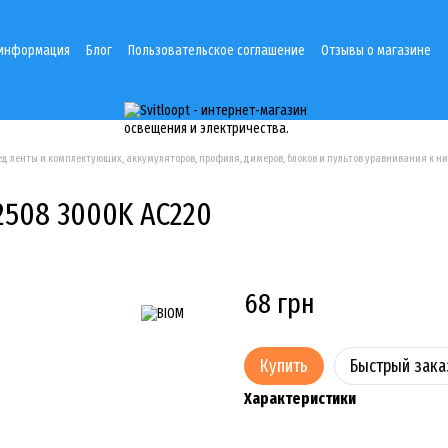
 информация
Блог
Пользовательское соглашение
Отзывы о магазине
лед ленты и комплектующих, аккумуляторов, профиля, димеров, блоков и пультов уравнивания к
2508 3000K AC220
68 грн
Купить
Быстрый зака
Характеристики