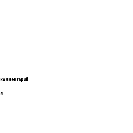
и комментарий
ия