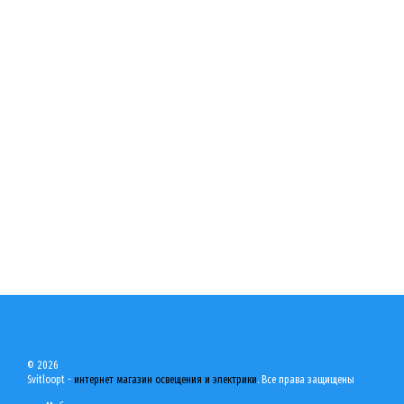
© 2026
Svitloopt -
интернет магазин освещения и электрики
. Все права защищены