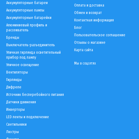
Аккумуляторные батареи
Оплата и доставка
Аккумуляторные лампы
Обмен и возврат
Аккумуляторные батарейки
Контактная информация
Алюминиевый профиль и
Блог
рассеиватель
Пользовательское соглашение
Бренды
Отзывы о магазине
Выключатель-разъединитель
Карта сайта
Уличная гирлянда осветительный
прибор под лампу
Мы в соцсетях
Уличное освещение
Вентиляторы
Гирлянды
Дифреле
Источник бесперебойного питания
Датчики движения
Инверторы
LED ленты и подключение
Светильники
Люстры