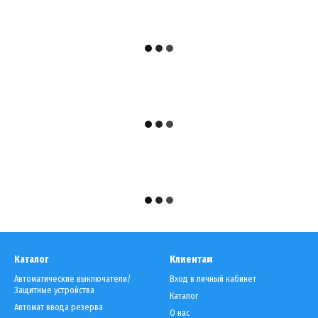
Каталог
Клиентам
Автоматические выключатели/
Вход в личный кабинет
Защитные устройства
Каталог
Автомат ввода резерва
О нас