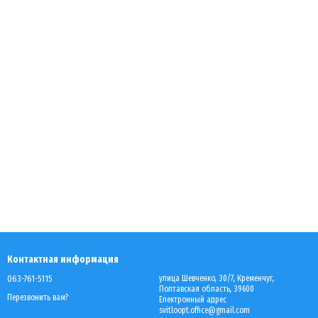
Контактная информация
063-761-5115
улица Шевченко, 30/7, Кременчуг,
Полтавская область, 39600
Перезвонить вам?
Електронный адрес
svitloopt.office@gmail.com