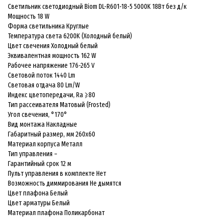
Светильник светодиодный Biom DL-R601-18-5 5000K 18Вт без д/к
Мощность 18 W
Форма светильника Круглые
Температура света 6200K (Холодный белый)
Цвет свечения Холодный белый
Эквивалентная мощность 162 W
Рабочее напряжение 176-265 V
Световой поток 1440 Lm
Световая отдача 80 Lm/W
Индекс цветопередачи, Ra ⩾80
Тип рассеивателя Матовый (Frosted)
Угол свечения, °170°
Вид монтажа Накладные
Габаритный размер, мм 260х60
Материал корпуса Металл
Тип управления –
Гарантийный срок 12 м
Пульт управления в комплекте Нет
Возможность диммирования Не дымятся
Цвет плафона Белый
Цвет арматуры Белый
Материал плафона Поликарбонат