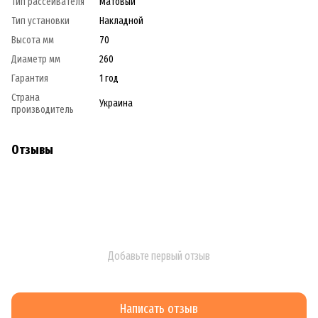
Тип рассеивателя
Матовый
Тип установки
Накладной
Высота мм
70
Диаметр мм
260
Гарантия
1 год
Страна
Украина
производитель
Отзывы
Добавьте первый отзыв
Написать отзыв