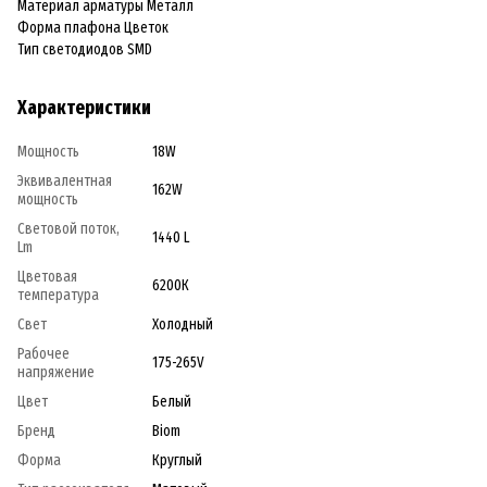
Материал арматуры Металл
Форма плафона Цветок
Тип светодиодов SMD
Характеристики
Мощность
18W
Эквивалентная
162W
мощность
Световой поток,
1440 L
Lm
Цветовая
6200К
температура
Свет
Холодный
Рабочее
175-265V
напряжение
Цвет
Белый
Бренд
Biom
Форма
Круглый