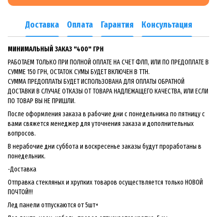
Доставка
Оплата
Гарантия
Консультация
МИНИМАЛЬНЫЙ ЗАКАЗ "400" ГРН
РАБОТАЕМ ТОЛЬКО ПРИ ПОЛНОЙ ОПЛАТЕ НА СЧЕТ ФЛП, ИЛИ ПО ПРЕДОПЛАТЕ В
СУММЕ 150 ГРН, ОСТАТОК СУМЫ БУДЕТ ВКЛЮЧЕН В ТТН.
СУММА ПРЕДОПЛАТЫ БУДЕТ ИСПОЛЬЗОВАНА ДЛЯ ОПЛАТЫ ОБРАТНОЙ
ДОСТАВКИ В СЛУЧАЕ ОТКАЗЫ ОТ ТОВАРА НАДЛЕЖАЩЕГО КАЧЕСТВА, ИЛИ ЕСЛИ
ПО ТОВАР ВЫ НЕ ПРИШЛИ.
После оформления заказа в рабочие дни с понедельника по пятницу с
вами свяжется менеджер для уточнения заказа и дополнительных
вопросов.
В нерабочие дни суббота и воскресенье заказы будут проработаны в
понедельник.
-Доставка
Отправка стекляных и хрупких товаров осуществляется только НОВОЙ
ПОЧТОЙ!!!
Лед панели отпускаются от 5шт+