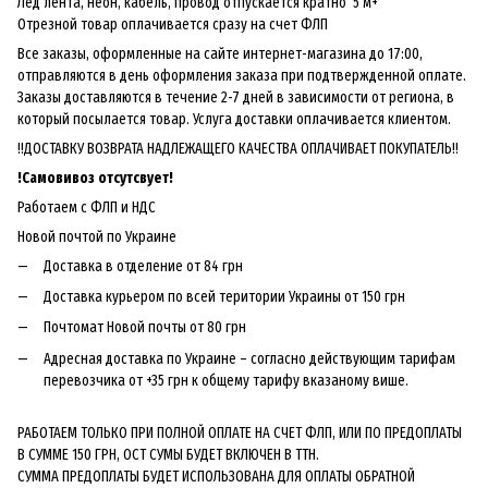
Лед лента, неон, кабель, провод отпускается кратно 5 м+
Отрезной товар оплачивается сразу на счет ФЛП
Все заказы, оформленные на сайте интернет-магазина до 17:00,
отправляются в день оформления заказа при подтвержденной оплате.
Заказы доставляются в течение 2-7 дней в зависимости от региона, в
который посылается товар. Услуга доставки оплачивается клиентом.
!!ДОСТАВКУ ВОЗВРАТА НАДЛЕЖАЩЕГО КАЧЕСТВА ОПЛАЧИВАЕТ ПОКУПАТЕЛЬ!!
!
Самовивоз отсутсвует!
Работаем с ФЛП и НДС
Новой почтой по Украине
Доставка в отделение от 84 грн
Доставка курьером по всей територии Украины от 150 грн
Почтомат Новой почты от 80 грн
Адресная доставка по Украине – согласно действующим тарифам
перевозчика от +35 грн к общему тарифу вказаному више.
РАБОТАЕМ ТОЛЬКО ПРИ ПОЛНОЙ ОПЛАТЕ НА СЧЕТ ФЛП, ИЛИ ПО ПРЕДОПЛАТЫ
В СУММЕ 150 ГРН, ОСТ СУМЫ БУДЕТ ВКЛЮЧЕН В ТТН.
СУММА ПРЕДОПЛАТЫ БУДЕТ ИСПОЛЬЗОВАНА ДЛЯ ОПЛАТЫ ОБРАТНОЙ