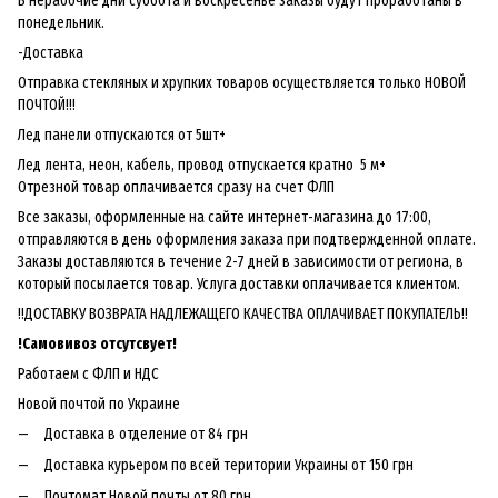
В нерабочие дни суббота и воскресенье заказы будут проработаны в
понедельник.
-Доставка
Отправка стекляных и хрупких товаров осуществляется только НОВОЙ
ПОЧТОЙ!!!
Лед панели отпускаются от 5шт+
Лед лента, неон, кабель, провод отпускается кратно 5 м+
Отрезной товар оплачивается сразу на счет ФЛП
Все заказы, оформленные на сайте интернет-магазина до 17:00,
отправляются в день оформления заказа при подтвержденной оплате.
Заказы доставляются в течение 2-7 дней в зависимости от региона, в
который посылается товар. Услуга доставки оплачивается клиентом.
!!ДОСТАВКУ ВОЗВРАТА НАДЛЕЖАЩЕГО КАЧЕСТВА ОПЛАЧИВАЕТ ПОКУПАТЕЛЬ!!
!
Самовивоз отсутсвует!
Работаем с ФЛП и НДС
Новой почтой по Украине
Доставка в отделение от 84 грн
Доставка курьером по всей територии Украины от 150 грн
Почтомат Новой почты от 80 грн