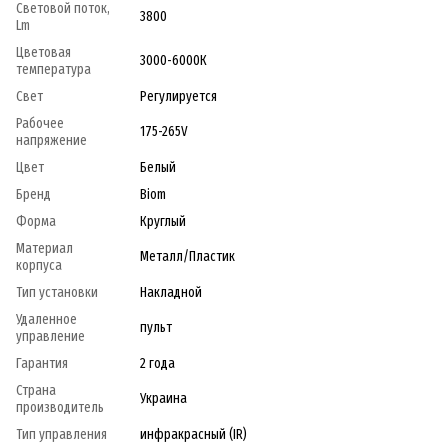
Световой поток,
3800
Lm
Цветовая
3000-6000К
температура
Свет
Регулируется
Рабочее
175-265V
напряжение
Цвет
Белый
Бренд
Biom
Форма
Круглый
Материал
Металл/Пластик
корпуса
Тип установки
Накладной
Удаленное
пульт
управление
Гарантия
2 года
Страна
Украина
производитель
Тип управления
инфракрасный (IR)