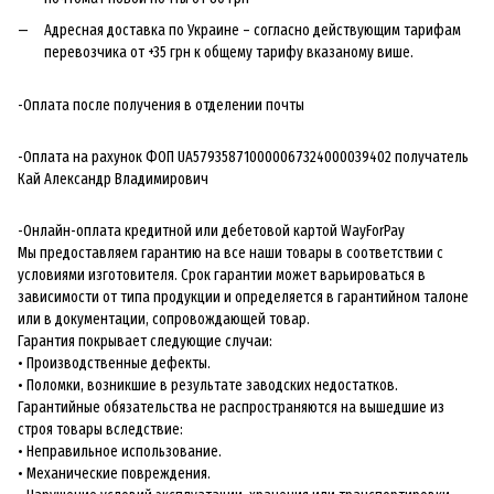
Адресная доставка по Украине – согласно действующим тарифам
перевозчика от +35 грн к общему тарифу вказаному више.
-Оплата после получения в отделении почты
-Оплата на рахунок ФОП UA579358710000067324000039402 получатель
Кай Александр Владимирович
-Онлайн-оплата кредитной или дебетовой картой WayForPay
Мы предоставляем гарантию на все наши товары в соответствии с
условиями изготовителя. Срок гарантии может варьироваться в
зависимости от типа продукции и определяется в гарантийном талоне
или в документации, сопровождающей товар.
Гарантия покрывает следующие случаи:
• Производственные дефекты.
• Поломки, возникшие в результате заводских недостатков.
Гарантийные обязательства не распространяются на вышедшие из
строя товары вследствие:
• Неправильное использование.
• Механические повреждения.