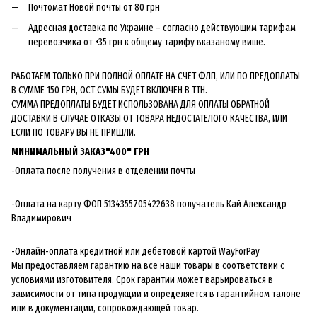
Почтомат Новой почты от 80 грн
Адресная доставка по Украине – согласно действующим тарифам
перевозчика от +35 грн к общему тарифу вказаному више.
РАБОТАЕМ ТОЛЬКО ПРИ ПОЛНОЙ ОПЛАТЕ НА СЧЕТ ФЛП, ИЛИ ПО ПРЕДОПЛАТЫ
В СУММЕ 150 ГРН, ОСТ СУМЫ БУДЕТ ВКЛЮЧЕН В ТТН.
СУММА ПРЕДОПЛАТЫ БУДЕТ ИСПОЛЬЗОВАНА ДЛЯ ОПЛАТЫ ОБРАТНОЙ
ДОСТАВКИ В СЛУЧАЕ ОТКАЗЫ ОТ ТОВАРА НЕДОСТАТЕЛОГО КАЧЕСТВА, ИЛИ
ЕСЛИ ПО ТОВАРУ ВЫ НЕ ПРИШЛИ.
МИНИМАЛЬНЫЙ ЗАКАЗ"400" ГРН
-Оплата после получения в отделении почты
-Оплата на карту ФОП 5134355705422638 получатель Кай Александр
Владимирович
-Онлайн-оплата кредитной или дебетовой картой WayForPay
Мы предоставляем гарантию на все наши товары в соответствии с
условиями изготовителя. Срок гарантии может варьироваться в
зависимости от типа продукции и определяется в гарантийном талоне
или в документации, сопровождающей товар.