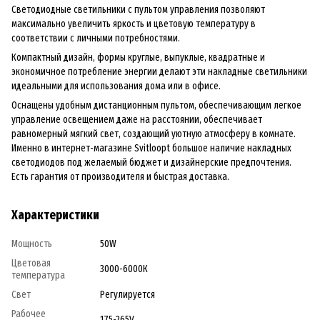
Светодиодные светильники с пультом управления позволяют
максимально увеличить яркость и цветовую температуру в
соответствии с личными потребностями.
Компактный дизайн, формы круглые, выпуклые, квадратные и
экономичное потребление энергии делают эти накладные светильники
идеальными для использования дома или в офисе.
Оснащены удобным дистанционным пультом, обеспечивающим легкое
управление освещением даже на расстоянии, обеспечивает
равномерный мягкий свет, создающий уютную атмосферу в комнате.
Именно в интернет-магазине Svitloopt большое наличие накладных
светодиодов под желаемый бюджет и дизайнерские предпочтения.
Есть гарантия от производителя и быстрая доставка.
Характеристики
Мощность
50W
Цветовая
3000-6000К
температура
Свет
Регулируется
Рабочее
175-265V