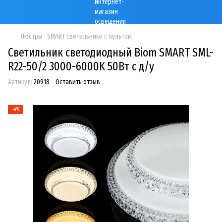
Люстры
SMART светильники с пультом
Светильник светодиодный Biom SMART SML-
R22-50/2 3000-6000K 50Вт с д/у
Артикул:
20918
Оставить отзыв
−4%