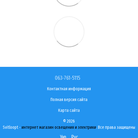
063-761-5115
Контактная информация
Полная версия сайта
Карта сайта
© 2026
Svitloopt -
интернет магазин освещения и электрики
. Все права защищены
Укр
Рус