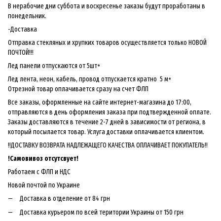
В нерабочие дни суббота и воскресенье заказы будут проработаны в
понедельник.
-Доставка
Отправка стекляных и хрупких товаров осуществляется только НОВОЙ
ПОЧТОЙ!!!
Лед панели отпускаются от 5шт+
Лед лента, неон, кабель, провод отпускается кратно 5 м+
Отрезной товар оплачивается сразу на счет ФЛП
Все заказы, оформленные на сайте интернет-магазина до 17:00,
отправляются в день оформления заказа при подтвержденной оплате.
Заказы доставляются в течение 2-7 дней в зависимости от региона, в
который посылается товар. Услуга доставки оплачивается клиентом.
!!ДОСТАВКУ ВОЗВРАТА НАДЛЕЖАЩЕГО КАЧЕСТВА ОПЛАЧИВАЕТ ПОКУПАТЕЛЬ!!
!
Самовивоз отсутсвует!
Работаем с ФЛП и НДС
Новой почтой по Украине
Доставка в отделение от 84 грн
Доставка курьером по всей територии Украины от 150 грн