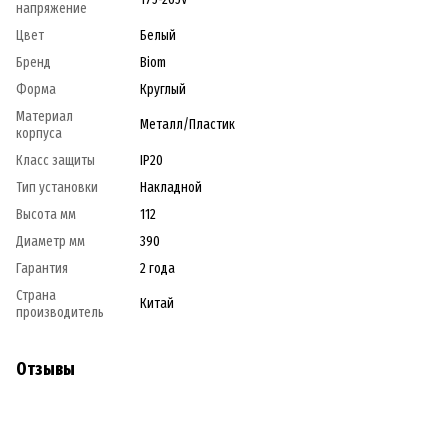
напряжение
Цвет
Белый
Бренд
Biom
Форма
Круглый
Материал
Металл/Пластик
корпуса
Класс защиты
IP20
Тип установки
Накладной
Высота мм
112
Диаметр мм
390
Гарантия
2 года
Страна
Китай
производитель
Отзывы