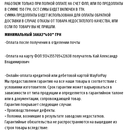
РАБОТАЕМ ТОЛЬКО ПРИ ПОЛНОЙ ОПЛАТЕ НА СЧЕТ ФЛП, ИЛИ ПО ПРЕДОПЛАТЫ
В СУММЕ 150 ГРН, ОСТ СУМЫ БУДЕТ ВКЛЮЧЕН В ТТН.
СУММА ПРЕДОПЛАТЫ БУДЕТ ИСПОЛЬЗОВАНА ДЛЯ ОПЛАТЫ ОБРАТНОЙ
ДОСТАВКИ В СЛУЧАЕ ОТКАЗЫ ОТ ТОВАРА НЕДОСТАТЕЛОГО КАЧЕСТВА, ИЛИ
ЕСЛИ ПО ТОВАРУ ВЫ НЕ ПРИШЛИ.
МИНИМАЛЬНЫЙ ЗАКАЗ"400" ГРН
-Оплата после получения в отделении почты
-Оплата на карту ФОП 5134355705422638 получатель Кай Александр
Владимирович
-Онлайн-оплата кредитной или дебетовой картой WayForPay
Мы предоставляем гарантию на все наши товары в соответствии с
условиями изготовителя. Срок гарантии может варьироваться в
зависимости от типа продукции и определяется в гарантийном талоне
или в документации, сопровождающей товар.
Гарантия покрывает следующие случаи:
• Производственные дефекты.
• Поломки, возникшие в результате заводских недостатков.
Гарантийные обязательства не распространяются на вышедшие из
строя товары вследствие: