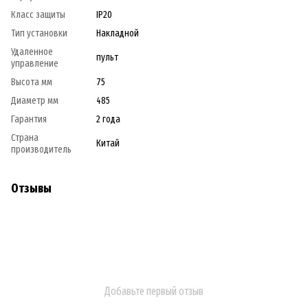
Класс защиты
IP20
Тип установки
Накладной
Удаленное
пульт
управление
Высота мм
75
Диаметр мм
485
Гарантия
2 года
Страна
Китай
производитель
Отзывы
Добавьте первый отзыв