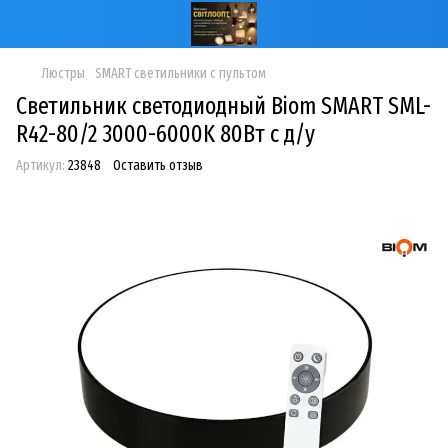
Люстры
SMART светильники с пультом
Светильник светодиодный Biom SMART SML-
R42-80/2 3000-6000K 80Вт с д/у
Артикул:
23848
Оставить отзыв