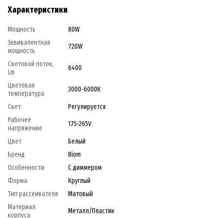
Характеристики
Мощность
80W
Эквивалентная
720W
мощность
Световой поток,
6400
Lm
Цветовая
3000-6000К
температура
Свет
Регулируется
Рабочее
175-265V
напряжение
Цвет
Белый
Бренд
Biom
Особенности
С диммером
Форма
Круглый
Тип рассеивателя
Матовый
Материал
Металл/Пластик
корпуса