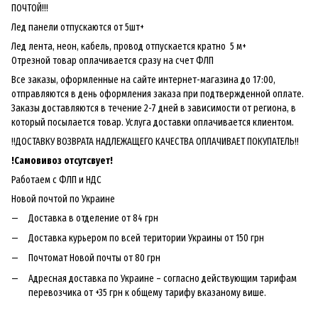
ПОЧТОЙ!!!
Лед панели отпускаются от 5шт+
Лед лента, неон, кабель, провод отпускается кратно 5 м+
Отрезной товар оплачивается сразу на счет ФЛП
Все заказы, оформленные на сайте интернет-магазина до 17:00,
отправляются в день оформления заказа при подтвержденной оплате.
Заказы доставляются в течение 2-7 дней в зависимости от региона, в
который посылается товар. Услуга доставки оплачивается клиентом.
!!ДОСТАВКУ ВОЗВРАТА НАДЛЕЖАЩЕГО КАЧЕСТВА ОПЛАЧИВАЕТ ПОКУПАТЕЛЬ!!
!
Самовивоз отсутсвует!
Работаем с ФЛП и НДС
Новой почтой по Украине
Доставка в отделение от 84 грн
Доставка курьером по всей територии Украины от 150 грн
Почтомат Новой почты от 80 грн
Адресная доставка по Украине – согласно действующим тарифам
перевозчика от +35 грн к общему тарифу вказаному више.