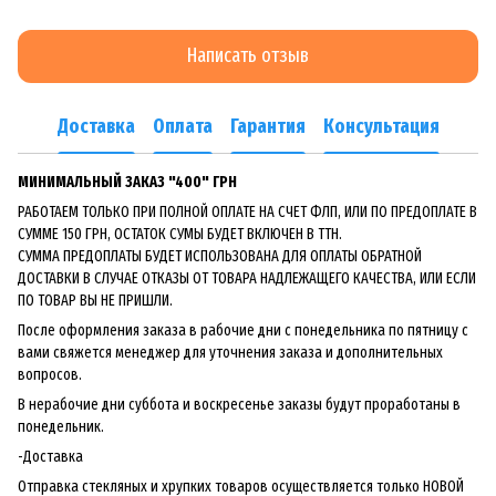
Написать отзыв
Доставка
Оплата
Гарантия
Консультация
МИНИМАЛЬНЫЙ ЗАКАЗ "400" ГРН
РАБОТАЕМ ТОЛЬКО ПРИ ПОЛНОЙ ОПЛАТЕ НА СЧЕТ ФЛП, ИЛИ ПО ПРЕДОПЛАТЕ В
СУММЕ 150 ГРН, ОСТАТОК СУМЫ БУДЕТ ВКЛЮЧЕН В ТТН.
СУММА ПРЕДОПЛАТЫ БУДЕТ ИСПОЛЬЗОВАНА ДЛЯ ОПЛАТЫ ОБРАТНОЙ
ДОСТАВКИ В СЛУЧАЕ ОТКАЗЫ ОТ ТОВАРА НАДЛЕЖАЩЕГО КАЧЕСТВА, ИЛИ ЕСЛИ
ПО ТОВАР ВЫ НЕ ПРИШЛИ.
После оформления заказа в рабочие дни с понедельника по пятницу с
вами свяжется менеджер для уточнения заказа и дополнительных
вопросов.
В нерабочие дни суббота и воскресенье заказы будут проработаны в
понедельник.
-Доставка
Отправка стекляных и хрупких товаров осуществляется только НОВОЙ