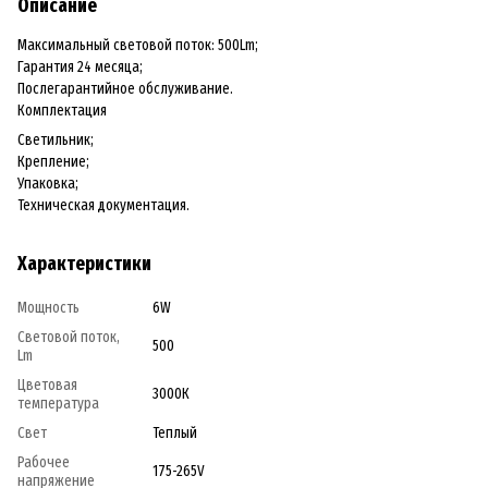
Описание
Максимальный световой поток: 500Lm;
Гарантия 24 месяца;
Послегарантийное обслуживание.
Комплектация
Светильник;
Крепление;
Упаковка;
Техническая документация.
Характеристики
Мощность
6W
Световой поток,
500
Lm
Цветовая
3000К
температура
Свет
Теплый
Рабочее
175-265V
напряжение