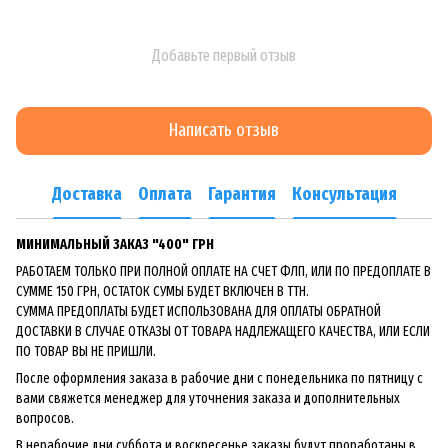
Добавьте первый отзыв
Написать отзыв
Доставка
Оплата
Гарантия
Консультация
МИНИМАЛЬНЫЙ ЗАКАЗ "400" ГРН
РАБОТАЕМ ТОЛЬКО ПРИ ПОЛНОЙ ОПЛАТЕ НА СЧЕТ ФЛП, ИЛИ ПО ПРЕДОПЛАТЕ В
СУММЕ 150 ГРН, ОСТАТОК СУМЫ БУДЕТ ВКЛЮЧЕН В ТТН.
СУММА ПРЕДОПЛАТЫ БУДЕТ ИСПОЛЬЗОВАНА ДЛЯ ОПЛАТЫ ОБРАТНОЙ
ДОСТАВКИ В СЛУЧАЕ ОТКАЗЫ ОТ ТОВАРА НАДЛЕЖАЩЕГО КАЧЕСТВА, ИЛИ ЕСЛИ
ПО ТОВАР ВЫ НЕ ПРИШЛИ.
После оформления заказа в рабочие дни с понедельника по пятницу с
вами свяжется менеджер для уточнения заказа и дополнительных
вопросов.
В нерабочие дни суббота и воскресенье заказы будут проработаны в