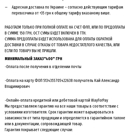
Адресная доставка по Украине – согласно действующим тарифам
перевозчика от +35 грн к общему тарифу вказаному више.
РАБОТАЕМ ТОЛЬКО ПРИ ПОЛНОЙ ОПЛАТЕ НА СЧЕТ ФЛП, ИЛИ ПО ПРЕДОПЛАТЫ
В СУММЕ 150 ГРН, ОСТ СУМЫ БУДЕТ ВКЛЮЧЕН В ТТН.
СУММА ПРЕДОПЛАТЫ БУДЕТ ИСПОЛЬЗОВАНА ДЛЯ ОПЛАТЫ ОБРАТНОЙ
ДОСТАВКИ В СЛУЧАЕ ОТКАЗЫ ОТ ТОВАРА НЕДОСТАТЕЛОГО КАЧЕСТВА, ИЛИ
ЕСЛИ ПО ТОВАРУ ВЫ НЕ ПРИШЛИ.
МИНИМАЛЬНЫЙ ЗАКАЗ"400" ГРН
-Оплата после получения в отделении почты
-Оплата на карту ФОП 5134355705422638 получатель Кай Александр
Владимирович
-Онлайн-оплата кредитной или дебетовой картой WayForPay
Мы предоставляем гарантию на все наши товары в соответствии с
условиями изготовителя. Срок гарантии может варьироваться в
зависимости от типа продукции и определяется в гарантийном талоне
или в документации, сопровождающей товар.
Гарантия покрывает следующие случаи: