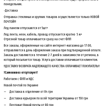
понедельник.
-Доставка
Отправка стекляных и хрупких товаров осуществляется только НОВОЙ
ПОЧТОЙ!!!
Лед панели отпускаются от 5шт+
Лед лента, неон, кабель, провод отпускается кратно 5 м+
Отрезной товар оплачивается сразу на счет ФЛП
Все заказы, оформленные на сайте интернет-магазина до 17:00,
отправляются в день оформления заказа при подтвержденной оплате.
Заказы доставляются в течение 2-7 дней в зависимости от региона, в
который посылается товар. Услуга доставки оплачивается клиентом.
!!ДОСТАВКУ ВОЗВРАТА НАДЛЕЖАЩЕГО КАЧЕСТВА ОПЛАЧИВАЕТ ПОКУПАТЕЛЬ!!
!
Самовивоз отсутсвует!
Работаем с ФЛП и НДС
Новой почтой по Украине
Доставка в отделение от 84 грн
Доставка курьером по всей територии Украины от 150 грн
Почтомат Новой почты от 80 грн