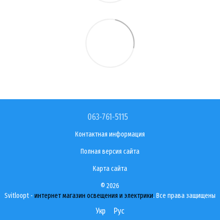
063-761-5115
Контактная информация
Полная версия сайта
Карта сайта
© 2026
Svitloopt -
интернет магазин освещения и электрики
. Все права защищены
Укр
Рус