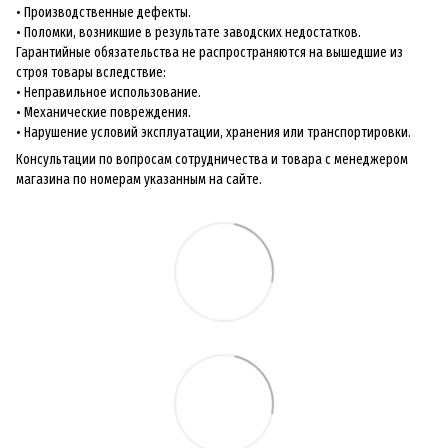
• Производственные дефекты.
• Поломки, возникшие в результате заводских недостатков.
Гарантийные обязательства не распространяются на вышедшие из
строя товары вследствие:
• Неправильное использование.
• Механические повреждения.
• Нарушение условий эксплуатации, хранения или транспортировки.
Консультации по вопросам сотрудничества и товара с менеджером
магазина по номерам указанным на сайте.