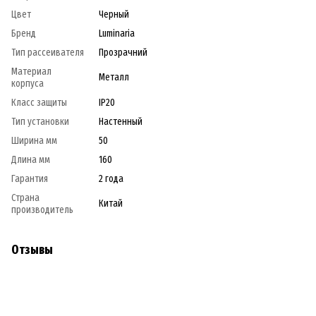
Цвет
Черный
Бренд
Luminaria
Тип рассеивателя
Прозрачний
Материал
Металл
корпуса
Класс защиты
IP20
Тип установки
Настенный
Ширина мм
50
Длина мм
160
Гарантия
2 года
Страна
Китай
производитель
Отзывы