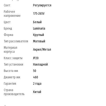
Свет
Регулируется
Рабочее
175-265V
напряжение
Цвет
Белый
Бренд
Luminaria
Форма
Круглый
Тип рассеивателя
Матовый
Материал
Акрил/Метал
корпуса
Класс защиты
IP20
Тип установки
Накладной
Высота мм
50
Диаметр мм
460
Гарантия
2 года
Страна
Китай
производитель