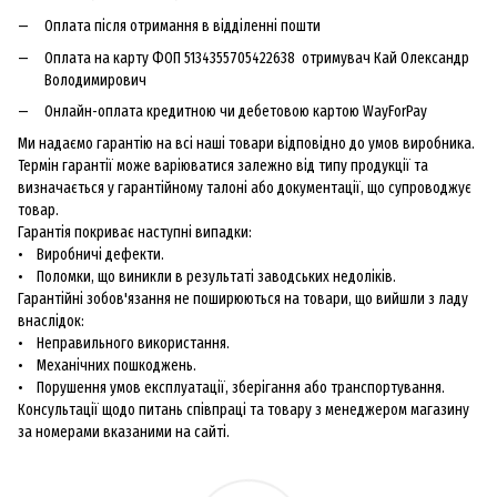
Оплата після отримання в відділенні пошти
Оплата на карту ФОП 5134355705422638 отримувач Кай Олександр
Володимирович
Онлайн-оплата кредитною чи дебетовою картою WayForPay
Ми надаємо гарантію на всі наші товари відповідно до умов виробника.
Термін гарантії може варіюватися залежно від типу продукції та
визначається у гарантійному талоні або документації, що супроводжує
товар.
Гарантія покриває наступні випадки:
• Виробничі дефекти.
• Поломки, що виникли в результаті заводських недоліків.
Гарантійні зобов'язання не поширюються на товари, що вийшли з ладу
внаслідок:
• Неправильного використання.
• Механічних пошкоджень.
• Порушення умов експлуатації, зберігання або транспортування.
Консультації щодо питань співпраці та товару з менеджером магазину
за номерами вказаними на сайті.