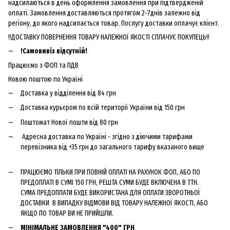
надсилаються в день оформлення замовлення при підтвердженій
оплаті. Замовлення доставляються протягом 2-7днів залежно від
регіону, до якого надсилається товар. Послугу доставки оплачує клієнт.
!!ДОСТАВКУ ПОВЕРНЕННЯ ТОВАРУ НАЛЕЖНОЇ ЯКОСТІ СПЛАЧУЄ ПОКУПЕЦЬ!!
!Самовивіз відсутній!
Працюємо з ФОП та ПДВ
Новою поштою по Україні
Доставка у відділення від 84 грн
Доставка курьєром по всій території України від 150 грн
Поштомат Нової пошти від 80 грн
Адресна доставка по Україні - згідно з діючими тарифами
перевізника від +35 грн до загального тарифу вказаного вище
ПРАЦЮЄМО ТІЛЬКИ ПРИ ПОВНІЙ ОПЛАТІ НА РАХУНОК ФОП, АБО ПО
ПРЕДОПЛАТІ В СУМІ 150 ГРН, РЕШТА СУМИ БУДЕ ВКЛЮЧЕНА В ТТН.
СУМА ПРЕДОПЛАТИ БУДЕ ВИКОРИСТАНА ДЛЯ ОПЛАТИ ЗВОРОТНЬОЇ
ДОСТАВКИ В ВИПАДКУ ВІДМОВИ ВІД ТОВАРУ НАЛЕЖНОЇ ЯКОСТІ, АБО
ЯКЩО ПО ТОВАР ВИ НЕ ПРИЙШЛИ.
МІНІМАЛЬНЕ ЗАМОВЛЕННЯ "400" ГРН