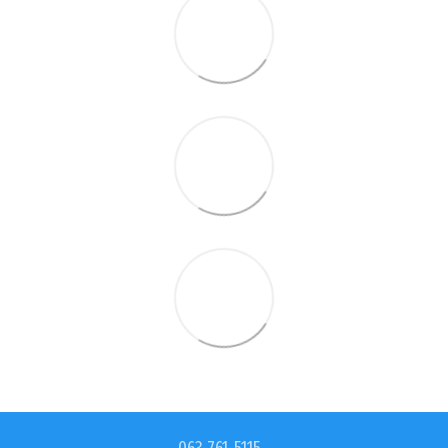
063-761-5115