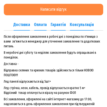
Написати відгук
Доставка
Оплата
Гарантія
Консультація
Після оформлення замовлення в робочі дні з понеділка по п'яницю з
вами зв'яжеться менеджер для уточнення замовлення та додаткових
питань.
В неробочі дні суботу та неділлю замовлення будуть опрацьовані в
понеділок.
Доставка -
Відправка скляних та крихких товарів здійснюється тільки НОВОЮ
ПОШТОЮ!!!
Лед панелі відпускаються від 5шт+
Лед стрічка, неон, кабель, провід відпускається кратно 5 м+
Відрізний товар оплачується віразу на рахунок ФОП
Всі замовлення, оформлені на сайті інтернет-магазину до 17:00,
надсилаються в день оформлення замовлення при підтвердженій