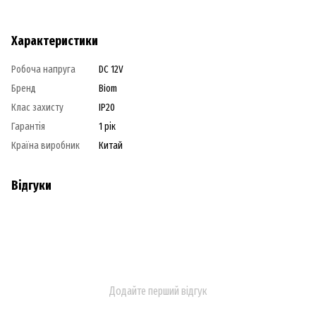
Характеристики
Робоча напруга
DC 12V
Бренд
Biom
Клас захисту
IP20
Гарантія
1 рік
Країна виробник
Китай
Відгуки
Додайте перший відгук