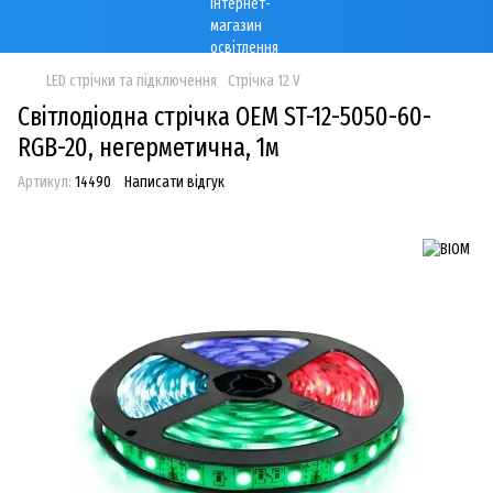
LED cтрічки та підключення
Стрічка 12 V
Світлодіодна стрічка OEM ST-12-5050-60-
RGB-20, негерметична, 1м
Артикул:
14490
Написати відгук