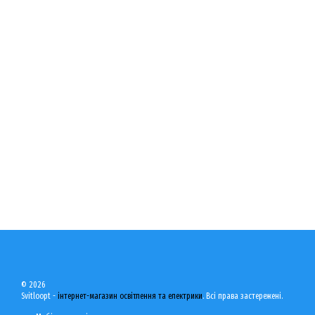
© 2026
Svitloopt -
інтернет-магазин освітлення та електрики
. Всі права застережені.