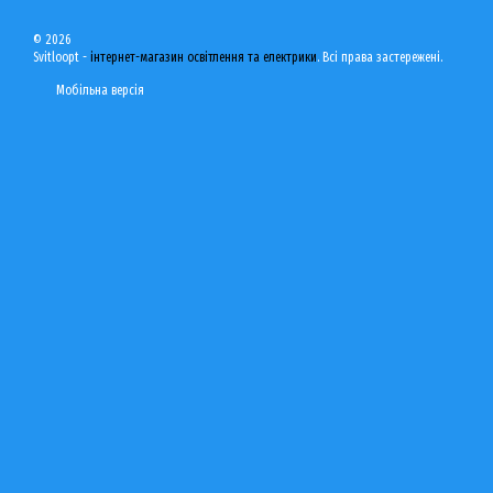
© 2026
Svitloopt -
інтернет-магазин освітлення та електрики
. Всі права застережені.
Мобільна версія