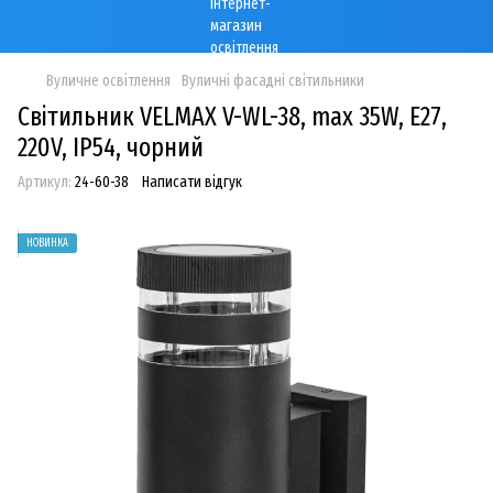
Вуличне освітлення
Вуличні фасадні світильники
Світильник VELMAX V-WL-38, max 35W, E27,
220V, IP54, чорний
Артикул:
24-60-38
Написати відгук
НОВИНКА