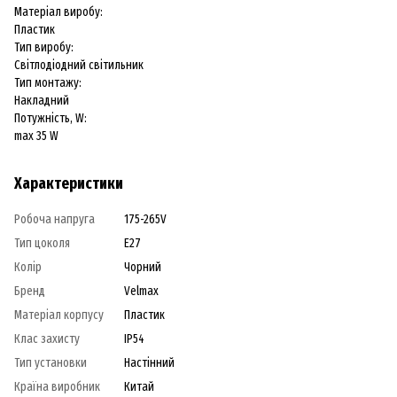
Матеріал виробу:
Пластик
Тип виробу:
Світлодіодний світильник
Тип монтажу:
Накладний
Потужність, W:
max 35 W
Характеристики
Робоча напруга
175-265V
Тип цоколя
E27
Колір
Чорний
Бренд
Velmax
Матеріал корпусу
Пластик
Клас захисту
IP54
Тип установки
Настінний
Країна виробник
Китай