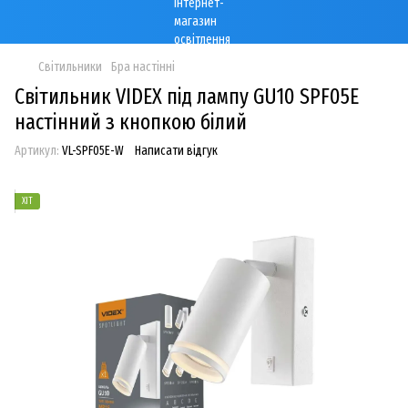
Світильники
Бра настінні
Світильник VIDEX під лампу GU10 SPF05E
настінний з кнопкою білий
Артикул:
VL-SPF05E-W
Написати відгук
ХІТ