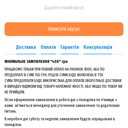
Додайте перший відгук
Написати відгук
Доставка
Оплата
Гарантія
Консультація
МІНІМАЛЬНЕ ЗАМОВЛЕННЯ "400" грн
ПРАЦЮЄМО ТІЛЬКИ ПРИ ПОВНІЙ ОПЛАТІ НА РАХУНОК ФОП, АБО ПО
ПРЕДОПЛАТІ В СУМІ 150 ГРН, РЕШТА СУМИ БУДЕ ВКЛЮЧЕНА В ТТН.
СУМА ПРЕДОПЛАТИ БУДЕ ВИКОРИСТАНА ДЛЯ ОПЛАТИ ЗВОРОТНЬОЇ ДОСТАВКИ
В ВИПАДКУ ВІДМОВИ ВІД ТОВАРУ НАЛЕЖНОЇ ЯКОСТІ, АБО ЯКЩО ПО ТОВАР ВИ
НЕ ПРИЙШЛИ.
Після оформлення замовлення в робочі дні з понеділка по п'яницю з
вами зв'яжеться менеджер для уточнення замовлення та додаткових
питань.
В неробочі дні суботу та неділлю замовлення будуть опрацьовані в
понеділок.