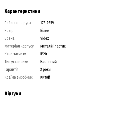
Характеристики
Робоча напруга
175-265V
Колір
Білий
Бренд
Videx
Матеріал корпусу
Метал/Пластик
Клас захисту
IP20
Тип установки
Настінний
Гарантія
2 роки
Країна виробник
Китай
Відгуки