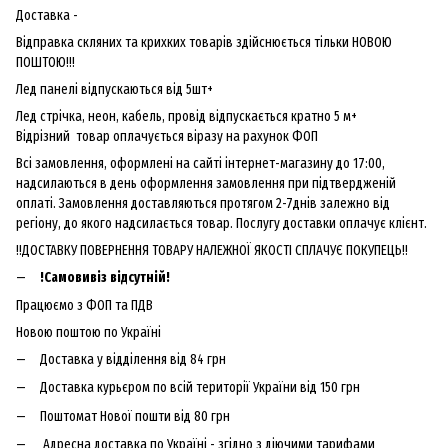
Доставка -
Відправка скляних та крихких товарів здійснюється тільки НОВОЮ
ПОШТОЮ!!!
Лед панелі відпускаються від 5шт+
Лед стрічка, неон, кабель, провід відпускається кратно 5 м+
Відрізний товар оплачується віразу на рахунок ФОП
Всі замовлення, оформлені на сайті інтернет-магазину до 17:00,
надсилаються в день оформлення замовлення при підтвердженій
оплаті. Замовлення доставляються протягом 2-7днів залежно від
регіону, до якого надсилається товар. Послугу доставки оплачує клієнт.
!!ДОСТАВКУ ПОВЕРНЕННЯ ТОВАРУ НАЛЕЖНОЇ ЯКОСТІ СПЛАЧУЄ ПОКУПЕЦЬ!!
!Самовивіз відсутній!
Працюємо з ФОП та ПДВ
Новою поштою по Україні
Доставка у відділення від 84 грн
Доставка курьєром по всій території України від 150 грн
Поштомат Нової пошти від 80 грн
Адресна доставка по Україні - згідно з діючими тарифами