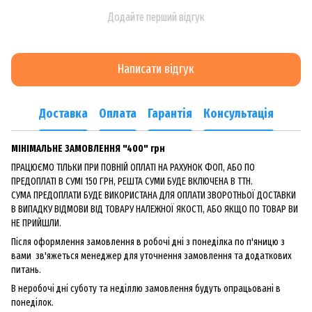
Додайте перший відгук
Написати відгук
Доставка
Оплата
Гарантія
Консультація
МІНІМАЛЬНЕ ЗАМОВЛЕННЯ "400" грн
ПРАЦЮЄМО ТІЛЬКИ ПРИ ПОВНІЙ ОПЛАТІ НА РАХУНОК ФОП, АБО ПО
ПРЕДОПЛАТІ В СУМІ 150 ГРН, РЕШТА СУМИ БУДЕ ВКЛЮЧЕНА В ТТН.
СУМА ПРЕДОПЛАТИ БУДЕ ВИКОРИСТАНА ДЛЯ ОПЛАТИ ЗВОРОТНЬОЇ ДОСТАВКИ
В ВИПАДКУ ВІДМОВИ ВІД ТОВАРУ НАЛЕЖНОЇ ЯКОСТІ, АБО ЯКЩО ПО ТОВАР ВИ
НЕ ПРИЙШЛИ.
Після оформлення замовлення в робочі дні з понеділка по п'яницю з
вами зв'яжеться менеджер для уточнення замовлення та додаткових
питань.
В неробочі дні суботу та неділлю замовлення будуть опрацьовані в
понеділок.