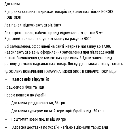
Доставка -
Відправка скляних та крихких товарів здійснюється тільки НОВОЮ
ПОШТОЮ!!!
Лед панелі відпускаються від 5шт+
Лед стрічка, неон, кабель, провід відпускається кратно 5 м+
Відрізний товар оплачується віразу на рахунок ФОП
Всі замовлення, оформлені на сайті інтернет-магазину до 17:00,
надсилаються в день оформлення замовлення при підтвердженій
оплаті. Замовлення доставляються протягом 2-7днів залежно від
регіону, до якого надсилається товар. Послугу доставки оплачує клієнт.
!!ДОСТАВКУ ПОВЕРНЕННЯ ТОВАРУ НАЛЕЖНОЇ ЯКОСТІ СПЛАЧУЄ ПОКУПЕЦЬ!!
!Самовивіз відсутній!
Працюємо з ФОП та ПДВ
Новою поштою по Україні
Доставка у відділення від 84 грн
Доставка курьєром по всій території України від 150 грн
Поштомат Нової пошти від 80 грн
Адресна доставка по Україні - згідно з діючими тарифами