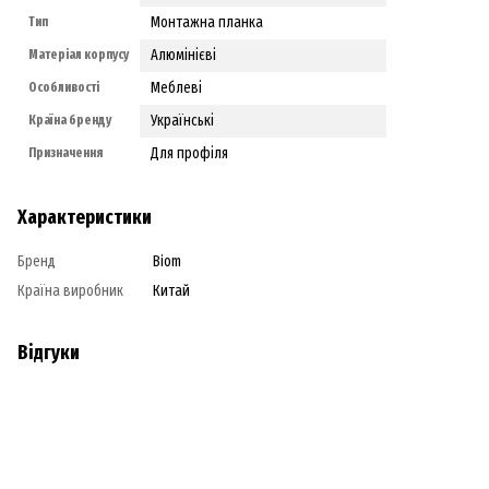
Монтажна планка
Тип
Алюмінієві
Матеріал корпусу
Меблеві
Особливості
Українські
Країна бренду
Для профіля
Призначення
Характеристики
Бренд
Biom
Країна виробник
Китай
Відгуки