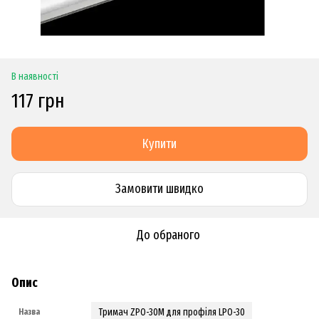
В наявності
117 грн
Купити
Замовити швидко
До обраного
Опис
Тримач ZPO-30M для профіля LPO-30
Назва