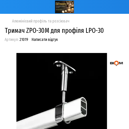
Алюмінієвий профіль та розсіювач
Тримач ZPO-30M для профіля LPO-30
Артикул:
21019
Написати відгук