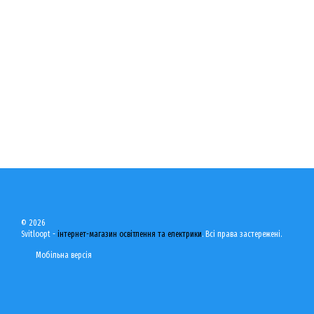
© 2026
Svitloopt -
інтернет-магазин освітлення та електрики
. Всі права застережені.
Мобільна версія