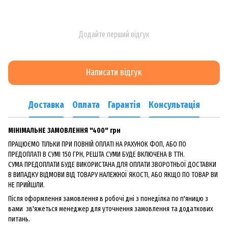
Додайте перший відгук
Написати відгук
Доставка
Оплата
Гарантія
Консультація
МІНІМАЛЬНЕ ЗАМОВЛЕННЯ "400" грн
ПРАЦЮЄМО ТІЛЬКИ ПРИ ПОВНІЙ ОПЛАТІ НА РАХУНОК ФОП, АБО ПО
ПРЕДОПЛАТІ В СУМІ 150 ГРН, РЕШТА СУМИ БУДЕ ВКЛЮЧЕНА В ТТН.
СУМА ПРЕДОПЛАТИ БУДЕ ВИКОРИСТАНА ДЛЯ ОПЛАТИ ЗВОРОТНЬОЇ ДОСТАВКИ
В ВИПАДКУ ВІДМОВИ ВІД ТОВАРУ НАЛЕЖНОЇ ЯКОСТІ, АБО ЯКЩО ПО ТОВАР ВИ
НЕ ПРИЙШЛИ.
Після оформлення замовлення в робочі дні з понеділка по п'яницю з
вами зв'яжеться менеджер для уточнення замовлення та додаткових
питань.