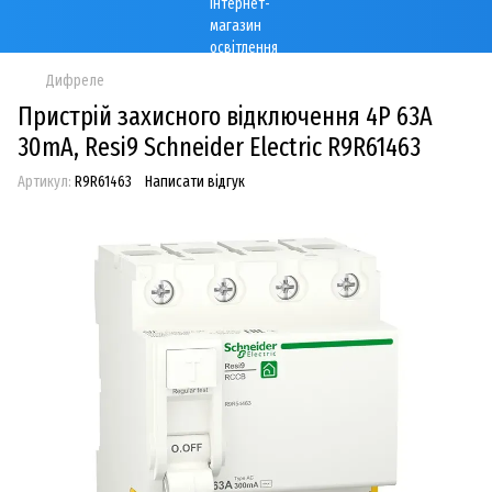
Дифреле
Пристрій захисного відключення 4P 63A
30mA, Resi9 Schneider Electric R9R61463
Артикул:
R9R61463
Написати відгук