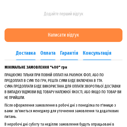
Додайте перший відгук
Написати відгук
Доставка
Оплата
Гарантія
Консультація
МІНІМАЛЬНЕ ЗАМОВЛЕННЯ "400" грн
ПРАЦЮЄМО ТІЛЬКИ ПРИ ПОВНІЙ ОПЛАТІ НА РАХУНОК ФОП, АБО ПО
ПРЕДОПЛАТІ В СУМІ 150 ГРН, РЕШТА СУМИ БУДЕ ВКЛЮЧЕНА В ТТН.
СУМА ПРЕДОПЛАТИ БУДЕ ВИКОРИСТАНА ДЛЯ ОПЛАТИ ЗВОРОТНЬОЇ ДОСТАВКИ
В ВИПАДКУ ВІДМОВИ ВІД ТОВАРУ НАЛЕЖНОЇ ЯКОСТІ, АБО ЯКЩО ПО ТОВАР ВИ
НЕ ПРИЙШЛИ.
Після оформлення замовлення в робочі дні з понеділка по п'яницю з
вами зв'яжеться менеджер для уточнення замовлення та додаткових
питань.
В неробочі дні суботу та неділлю замовлення будуть опрацьовані в