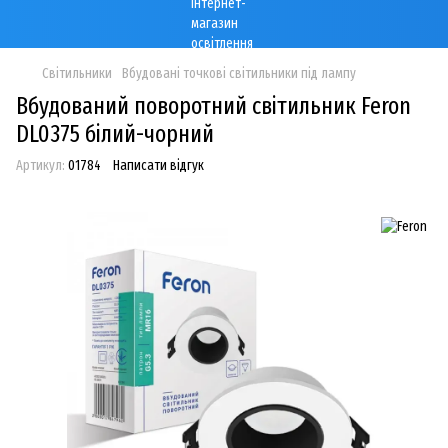
Світильники
Вбудовані точкові світильники під лампу
Вбудований поворотний світильник Feron
DL0375 білий-чорний
Артикул:
01784
Написати відгук